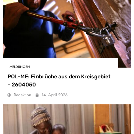
MELDUNGEN
POL-ME: Einbrüche aus dem Kreisgebiet
– 2604050
Redaktion
14. April 2026