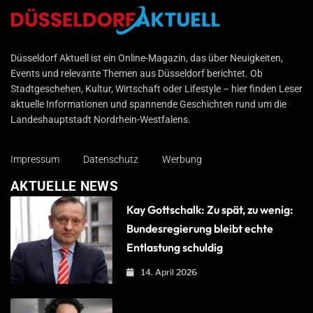
Düsseldorf Aktuell
Düsseldorf Aktuell ist ein Online-Magazin, das über Neuigkeiten,
Events und relevante Themen aus Düsseldorf berichtet. Ob
Stadtgeschehen, Kultur, Wirtschaft oder Lifestyle – hier finden Leser
aktuelle Informationen und spannende Geschichten rund um die
Landeshauptstadt Nordrhein-Westfalens.
Impressum
Datenschutz
Werbung
AKTUELLE NEWS
Kay Gottschalk: Zu spät, zu wenig:
Bundesregierung bleibt echte
Entlastung schuldig
14. April 2026