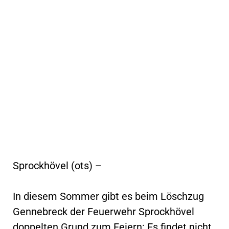
Sprockhövel (ots) –
In diesem Sommer gibt es beim Löschzug
Gennebreck der Feuerwehr Sprockhövel
doppelten Grund zum Feiern: Es findet nicht