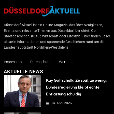
Düsseldorf Aktuell
Düsseldorf Aktuell ist ein Online-Magazin, das über Neuigkeiten,
Events und relevante Themen aus Düsseldorf berichtet. Ob
Stadtgeschehen, Kultur, Wirtschaft oder Lifestyle – hier finden Leser
aktuelle Informationen und spannende Geschichten rund um die
Landeshauptstadt Nordrhein-Westfalens.
Impressum
Datenschutz
Werbung
AKTUELLE NEWS
Kay Gottschalk: Zu spät, zu wenig:
Bundesregierung bleibt echte
Entlastung schuldig
14. April 2026