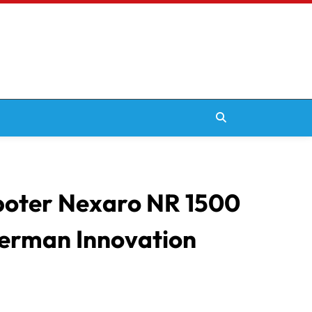
boter Nexaro NR 1500
erman Innovation