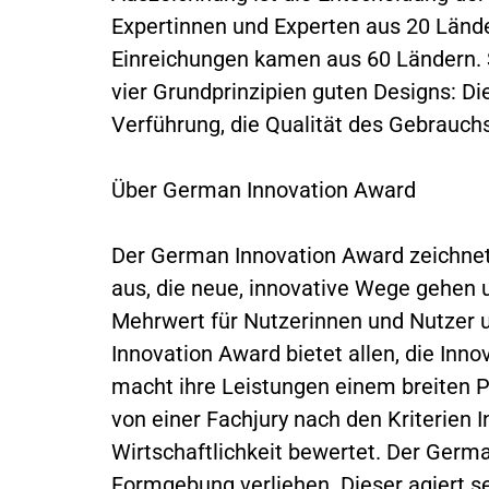
Expertinnen und Experten aus 20 Lände
Einreichungen kamen aus 60 Ländern. S
vier Grundprinzipien guten Designs: Die
Verführung, die Qualität des Gebrauchs
Über German Innovation Award
Der German Innovation Award zeichnet
aus, die neue, innovative Wege gehen 
Mehrwert für Nutzerinnen und Nutzer
Innovation Award bietet allen, die Inn
macht ihre Leistungen einem breiten P
von einer Fachjury nach den Kriterien
Wirtschaftlichkeit bewertet. Der Germ
Formgebung verliehen. Dieser agiert se