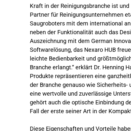
Kraft in der Reinigungsbranche ist und s
Partner für Reinigungsunternehmen et
Saugroboters mit dem international an
neben der Funktionalität auch das Desig
Auszeichnung mit dem German Innovat
Softwarelösung, das Nexaro HUB freuen
leichte Bedienbarkeit und größtmöglich
Branche erlangt.“ erklärt Dr. Henning
Produkte repräsentieren eine ganzheit
der Branche genauso wie Sicherheits- u
eine wertvolle und zuverlässige Unters
gehört auch die optische Einbindung d
Fall der erste seiner Art in der Kompak
Diese Eigenschaften und Vorteile hab