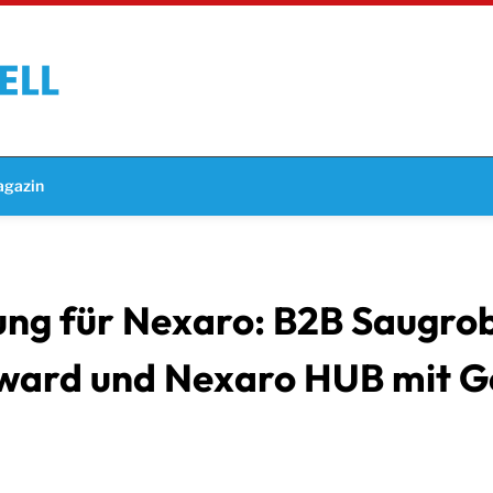
gazin
ung für Nexaro: B2B Saugro
Award und Nexaro HUB mit G