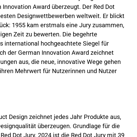
 Innovation Award überzeugt. Der Red Dot
esten Designwettbewerben weltweit. Er blickt
urück: 1955 kam erstmals eine Jury zusammen,
igen Zeit zu bewerten. Die begehrte
s international hochgeachtete Siegel für
uch der German Innovation Award zeichnet
tungen aus, die neue, innovative Wege gehen
 ihren Mehrwert für Nutzerinnen und Nutzer
ct Design zeichnet jedes Jahr Produkte aus,
esignqualität überzeugen. Grundlage für die
Red Dot Jury. 2024 ist die Red Dot Jury mit 39