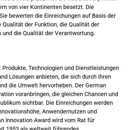
rn von vier Kontinenten besetzt. Die
ie bewerten die Einreichungen auf Basis der
 Qualität der Funktion, die Qualität der
 und die Qualität der Verantwortung.
 Produkte, Technologien und Dienstleistungen
und Lösungen anbieten, die sich durch ihren
 und die Umwelt hervorheben. Der German
ovation voranbringen, die gleichen Chancen und
ublikum sichtbar. Die Einreichungen werden
 Innovationshöhe, Anwendernutzen und
an Innovation Award wird vom Rat für
it 1953 als weltweit führendes