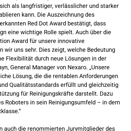
ich als langfristiger, verlässlicher und starker
ablieren kann. Die Auszeichnung des
erkannten Red Dot Award bestätigt, dass
n eine wichtige Rolle spielt. Auch über die
ion Award für unsere innovative
 wir uns sehr. Dies zeigt, welche Bedeutung
e Flexibilität durch neue Lösungen in der
 Hayn, General Manager von Nexaro. „Unsere
liche Lösung, die die rentablen Anforderungen
nd Qualitätsstandards erfüllt und gleichzeitig
tützung für Reinigungskräfte darstellt. Dazu
es Roboters in sein Reinigungsumfeld – in dem
tklasse.“
en auch die renommierten Jurymitglieder des