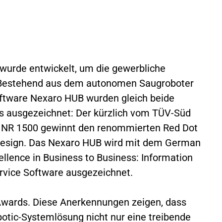
wurde entwickelt, um die gewerbliche
. Bestehend aus dem autonomen Saugroboter
ftware Nexaro HUB wurden gleich beide
ps ausgezeichnet: Der kürzlich vom TÜV-Süd
ro NR 1500 gewinnt den renommierten Red Dot
 Design. Das Nexaro HUB wird mit dem German
ellence in Business to Business: Information
ervice Software ausgezeichnet.
 Awards. Diese Anerkennungen zeigen, dass
otic-Systemlösung nicht nur eine treibende