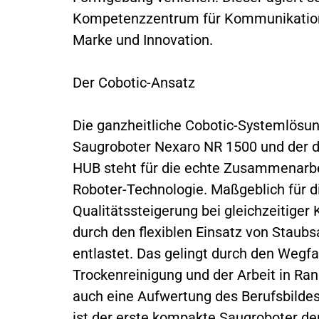
Kompetenzzentrum für Kommunikation 
Marke und Innovation.
Der Cobotic-Ansatz
Die ganzheitliche Cobotic-Systemlös
Saugroboter Nexaro NR 1500 und der 
HUB steht für die echte Zusammenarb
Roboter-Technologie. Maßgeblich für di
Qualitätssteigerung bei gleichzeitige
durch den flexiblen Einsatz von Staubs
entlastet. Das gelingt durch den Wegf
Trockenreinigung und der Arbeit in Ran
auch eine Aufwertung des Berufsbildes
ist der erste kompakte Saugroboter der