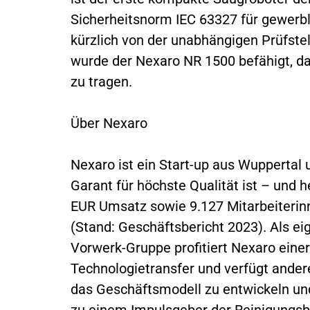
Sicherheitsnorm IEC 63327 für gewerbl
kürzlich von der unabhängigen Prüfstel
wurde der Nexaro NR 1500 befähigt, 
zu tragen.
Über Nexaro
Nexaro ist ein Start-up aus Wuppertal 
Garant für höchste Qualität ist – und h
EUR Umsatz sowie 9.127 Mitarbeiterinn
(Stand: Geschäftsbericht 2023). Als e
Vorwerk-Gruppe profitiert Nexaro eine
Technologietransfer und verfügt ander
das Geschäftsmodell zu entwickeln un
zu einem Impulsgeber der Reinigungsb