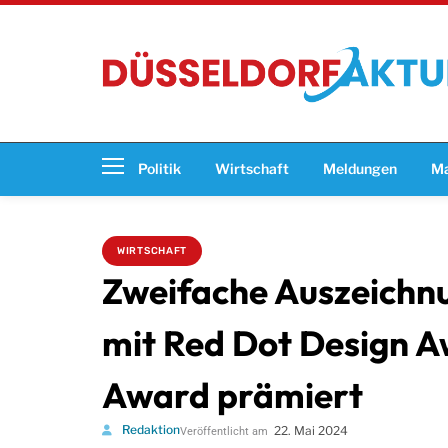
Politik
Wirtschaft
Meldungen
Ma
WIRTSCHAFT
Zweifache Auszeichn
mit Red Dot Design 
Award prämiert
Redaktion
22. Mai 2024
Veröffentlicht am