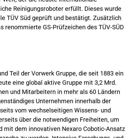
iche Reinigungsroboter erfüllt. Dieses wurde
le TÜV Süd geprüft und bestätigt. Zusätzlich
das renommierte GS-Prüfzeichen des TÜV-SÜD
und Teil der Vorwerk Gruppe, die seit 1883 ein
eute eine global aktive Gruppe mit 3,2 Mrd.
en und Mitarbeitern in mehr als 60 Ländern
igenständiges Unternehmen innerhalb der
rseits vom wechselseitigen Wissens- und
erseits über die notwendigen Freiheiten, um
d mit dem innovativen Nexaro Cobotic-Ansatz
ranche zu werden. Intensive Forschungs- und