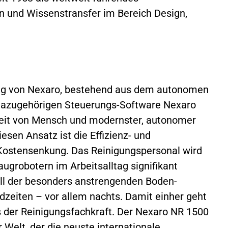
und Wissenstransfer im Bereich Design,
ung von Nexaro, bestehend aus dem autonomen
dazugehörigen Steuerungs-Software Nexaro
eit von Mensch und modernster, autonomer
esen Ansatz ist die Effizienz- und
r Kostensenkung. Das Reinigungspersonal wird
augrobotern im Arbeitsalltag signifikant
all der besonders anstrengenden Boden-
dzeiten – vor allem nachts. Damit einher geht
 der Reinigungsfachkraft. Der Nexaro NR 1500
 Welt, der die neuste internationale