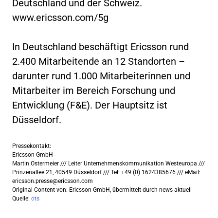
Deutschland und der Schweiz.
www.ericsson.com/5g
In Deutschland beschäftigt Ericsson rund
2.400 Mitarbeitende an 12 Standorten –
darunter rund 1.000 Mitarbeiterinnen und
Mitarbeiter im Bereich Forschung und
Entwicklung (F&E). Der Hauptsitz ist
Düsseldorf.
Pressekontakt:
Ericsson GmbH
Martin Ostermeier /// Leiter Unternehmenskommunikation Westeuropa ///
Prinzenallee 21, 40549 Düsseldorf /// Tel: +49 (0) 1624385676 /// eMail:
ericsson.presse@ericsson.com
Original-Content von: Ericsson GmbH, übermittelt durch news aktuell
Quelle:
ots