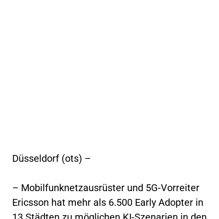
Düsseldorf (ots) –
– Mobilfunknetzausrüster und 5G-Vorreiter
Ericsson hat mehr als 6.500 Early Adopter in
13 Städten zu möglichen KI-Szenarien in den