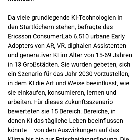
Da viele grundlegende KI-Technologien in
den Startlöchern stehen, befragte das
Ericsson ConsumerLab 6.510 urbane Early
Adopters von AR, VR, digitalen Assistenten
und generativer KI im Alter von 15-69 Jahren
in 13 Großstädten. Sie wurden gebeten, sich
ein Szenario für das Jahr 2030 vorzustellen,
in dem KI die Art und Weise beeinflusst, wie
sie einkaufen, konsumieren, lernen und
arbeiten. Für dieses Zukunftsszenario
bewerteten sie 15 Bereich. Bereiche, in
denen KI das tägliche Leben beeinflussen
könnte – von den Auswirkungen auf das
Klima bis hin zur Entscheidungsfindung. Die