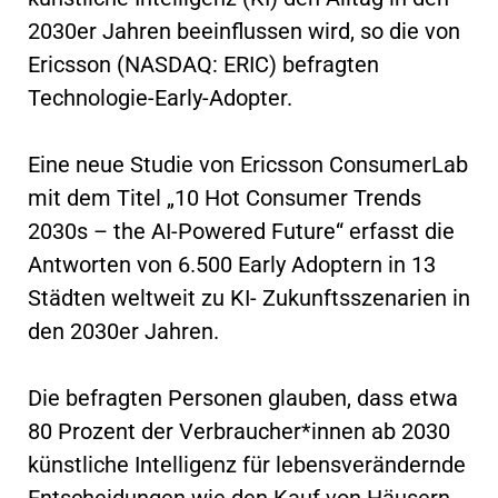
2030er Jahren beeinflussen wird, so die von
Ericsson (NASDAQ: ERIC) befragten
Technologie-Early-Adopter.
Eine neue Studie von Ericsson ConsumerLab
mit dem Titel „10 Hot Consumer Trends
2030s – the AI-Powered Future“ erfasst die
Antworten von 6.500 Early Adoptern in 13
Städten weltweit zu KI- Zukunftsszenarien in
den 2030er Jahren.
Die befragten Personen glauben, dass etwa
80 Prozent der Verbraucher*innen ab 2030
künstliche Intelligenz für lebensverändernde
Entscheidungen wie den Kauf von Häusern