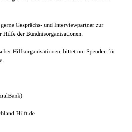
 gerne Gesprächs- und Interviewpartner zur
r Hilfe der Bündnisorganisationen.
cher Hilfsorganisationen, bittet um Spenden für
e.
zialBank)
hland-Hilft.de