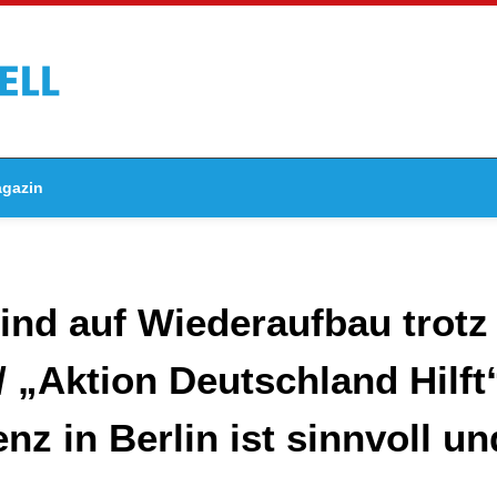
gazin
ind auf Wiederaufbau trotz
„Aktion Deutschland Hilft“
z in Berlin ist sinnvoll u