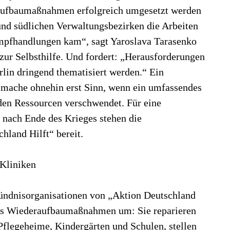
aufbaumaßnahmen erfolgreich umgesetzt werden
und südlichen Verwaltungsbezirken die Arbeiten
ampfhandlungen kam“, sagt Yaroslava Tarasenko
zur Selbsthilfe. Und fordert: „Herausforderungen
rlin dringend thematisiert werden.“ Ein
l mache ohnehin erst Sinn, wenn ein umfassendes
rden Ressourcen verschwendet. Für eine
ach Ende des Krieges stehen die
hland Hilft“ bereit.
Kliniken
Bündnisorganisationen von „Aktion Deutschland
eits Wiederaufbaumaßnahmen um: Sie reparieren
flegeheime, Kindergärten und Schulen, stellen