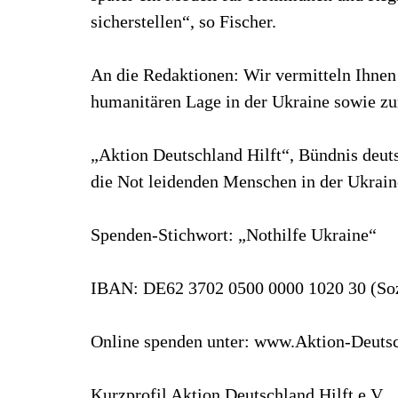
sicherstellen“, so Fischer.
An die Redaktionen: Wir vermitteln Ihnen
humanitären Lage in der Ukraine sowie zu
„Aktion Deutschland Hilft“, Bündnis deuts
die Not leidenden Menschen in der Ukrain
Spenden-Stichwort: „Nothilfe Ukraine“
IBAN: DE62 3702 0500 0000 1020 30 (So
Online spenden unter: www.Aktion-Deutsc
Kurzprofil Aktion Deutschland Hilft e.V.