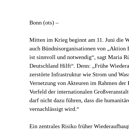
Bonn (ots) –
Mitten im Krieg beginnt am 11. Juni die W
auch Bündnisorganisationen von „Aktion 
ist sinnvoll und notwendig“, sagt Maria R
Deutschland Hilft“. Denn: „Frühe Wiede
zerstörte Infrastruktur wie Strom und Was
Vernetzung von Akteuren im Rahmen der K
Vorfeld der internationalen Großveranstal
darf nicht dazu führen, dass die humanitär
vernachlässigt wird.“
Ein zentrales Risiko früher Wiederaufbaupr