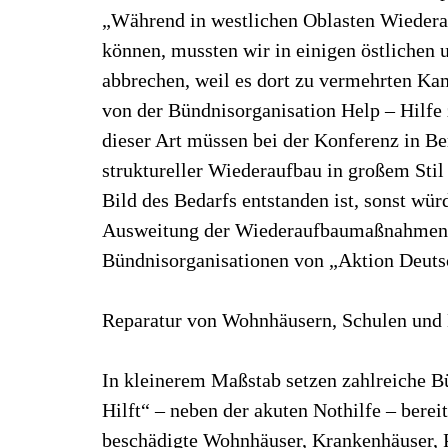
„Während in westlichen Oblasten Wieder
können, mussten wir in einigen östlichen 
abbrechen, weil es dort zu vermehrten K
von der Bündnisorganisation Help – Hilfe 
dieser Art müssen bei der Konferenz in Be
struktureller Wiederaufbau in großem Sti
Bild des Bedarfs entstanden ist, sonst wü
Ausweitung der Wiederaufbaumaßnahmen n
Bündnisorganisationen von „Aktion Deutsc
Reparatur von Wohnhäusern, Schulen und 
In kleinerem Maßstab setzen zahlreiche 
Hilft“ – neben der akuten Nothilfe – ber
beschädigte Wohnhäuser, Krankenhäuser, P