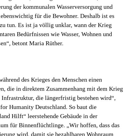
nierung der kommunalen Wasserversorgung und
lebenswichtig für die Bewohner. Deshalb ist es
zu tun. Es ist ja völlig unklar, wann der Krieg
entaren Bedürfnissen wie Wasser, Wohnen und
sen“, betont Maria Rüther.
 während des Krieges den Menschen einen
fen, die in direktem Zusammenhang mit dem Krieg
 Infrastruktur, die längerfristig bestehen wird“,
 for Humanity Deutschland. So baut die
and Hilft“ leerstehende Gebäude in der
m für Binnenflüchtlinge. „Wir hoffen, dass das
ierung wird, damit sie bezahlbaren Wohnraum