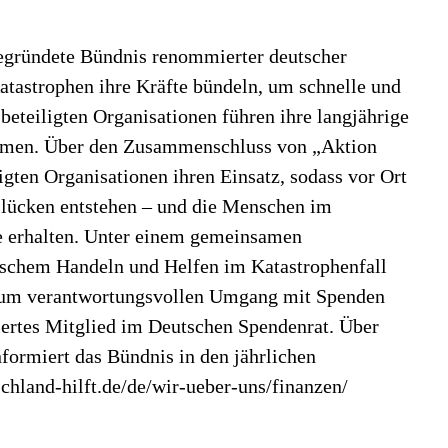
gegründete Bündnis renommierter deutscher
Katastrophen ihre Kräfte bündeln, um schnelle und
 beteiligten Organisationen führen ihre langjährige
ammen. Über den Zusammenschluss von „Aktion
igten Organisationen ihren Einsatz, sodass vor Ort
lücken entstehen – und die Menschen im
e erhalten. Unter einem gemeinsamen
ischem Handeln und Helfen im Katastrophenfall
h zum verantwortungsvollen Umgang mit Spenden
iziertes Mitglied im Deutschen Spendenrat. Über
formiert das Bündnis in den jährlichen
chland-hilft.de/de/wir-ueber-uns/finanzen/