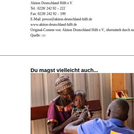
Aktion Deutschland Hilft e.V.
Tel.: 0228/ 242 92 – 222
Fax: 0228/ 242 92 – 199
E-Mail:
presse@aktion-deutschland-hilft.de
www.aktion-deutschland-hilft.de
Original-Content von: Aktion Deutschland Hilft e.V., übermittelt durch n
Quelle:
ots
Du magst vielleicht auch...