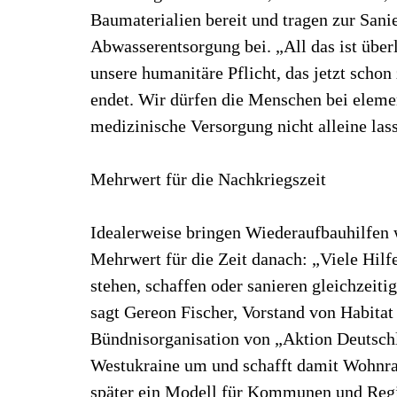
Baumaterialien bereit und tragen zur Sa
Abwasserentsorgung bei. „All das ist über
unsere humanitäre Pflicht, das jetzt schon 
endet. Wir dürfen die Menschen bei elem
medizinische Versorgung nicht alleine las
Mehrwert für die Nachkriegszeit
Idealerweise bringen Wiederaufbauhilfen
Mehrwert für die Zeit danach: „Viele Hil
stehen, schaffen oder sanieren gleichzeitig
sagt Gereon Fischer, Vorstand von Habitat
Bündnisorganisation von „Aktion Deutschl
Westukraine um und schafft damit Wohnrau
später ein Modell für Kommunen und Reg