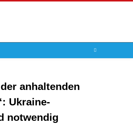
 der anhaltenden
: Ukraine-
nd notwendig