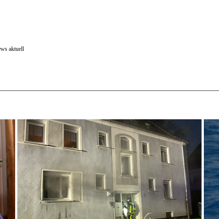
ews aktuell