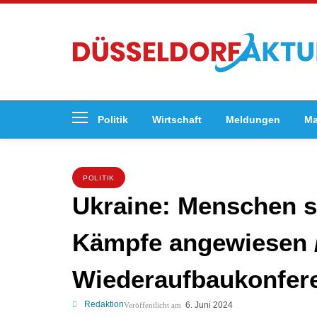
Politik
Wirtschaft
Meldungen
Ma
POLITIK
Ukraine: Menschen s
Kämpfe angewiesen / 
Wiederaufbaukonferen
Redaktion
6. Juni 2024
Veröffentlicht am