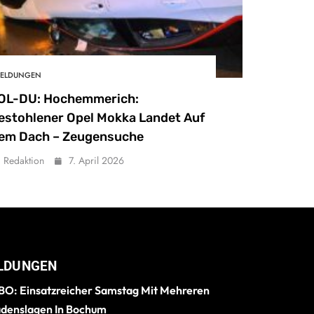
ELDUNGEN
OL-DU: Hochemmerich:
estohlener Opel Mokka Landet Auf
em Dach – Zeugensuche
Redaktion
7. April 2026
LDUNGEN
O: Einsatzreicher Samstag Mit Mehreren
denslagen In Bochum