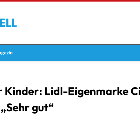
gazin
 Kinder: Lidl-Eigenmarke Ci
 „Sehr gut“