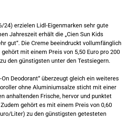
6/24) erzielen Lidl-Eigenmarken sehr gute
n Jahreszeit erhält die „Cien Sun Kids
hr gut“. Die Creme beeindruckt vollumfänglich
d gehört mit einem Preis von 5,50 Euro pro 200
r) zu den günstigsten unter den Testsiegern.
-On Deodorant“ überzeugt gleich ein weiteres
oroller ohne Aluminiumsalze sticht mit einer
en anhaltenden Frische, hervor und punktet
. Zudem gehört es mit einem Preis von 0,60
 Euro/Liter) zu den günstigsten getesteten