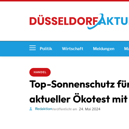
Politik
Wirtschaft
Meldungen
Ma
HANDEL
Top-Sonnenschutz für
aktueller Ökotest mit
Redaktion
24. Mai 2024
Veröffentlicht am