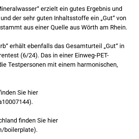
ineralwasser“ erzielt ein gutes Ergebnis und
nd der sehr guten Inhaltsstoffe ein „Gut“ von
 stammt aus einer Quelle aus Wörth am Rhein.
rb“ erhält ebenfalls das Gesamturteil „Gut“ in
entest (6/24). Das in einer Einweg-PET-
 die Testpersonen mit einem harmonischen,
inden Sie hier
/a10007144).
chland finden Sie hier
/boilerplate).