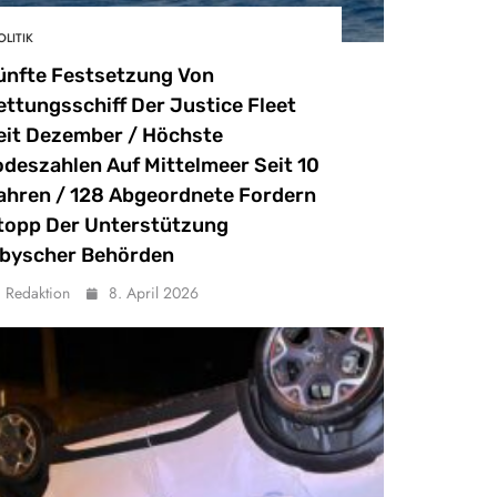
OLITIK
ünfte Festsetzung Von
ettungsschiff Der Justice Fleet
eit Dezember / Höchste
odeszahlen Auf Mittelmeer Seit 10
ahren / 128 Abgeordnete Fordern
topp Der Unterstützung
ibyscher Behörden
Redaktion
8. April 2026