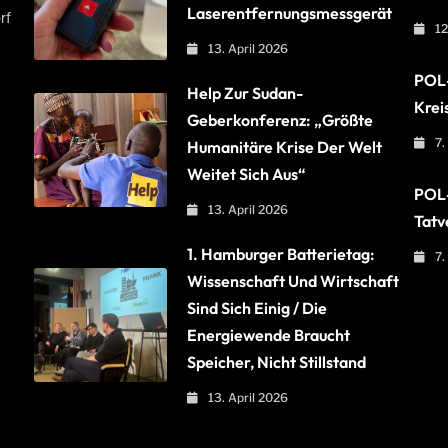
Laserentfernungsmessgerät
rf
12
13. April 2026
POL-
Help Zur Sudan-
Krei
Geberkonferenz: „Größte
7.
Humanitäre Krise Der Welt
Weitet Sich Aus“
POL-
13. April 2026
Tatv
1. Hamburger Batterietag:
7.
Wissenschaft Und Wirtschaft
Sind Sich Einig / Die
Energiewende Braucht
Speicher, Nicht Stillstand
13. April 2026