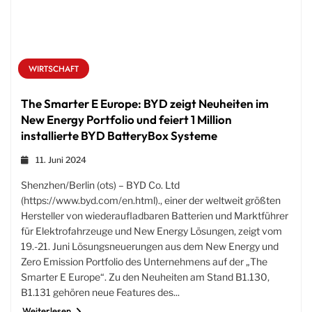
WIRTSCHAFT
The Smarter E Europe: BYD zeigt Neuheiten im
New Energy Portfolio und feiert 1 Million
installierte BYD BatteryBox Systeme
11. Juni 2024
Shenzhen/Berlin (ots) – BYD Co. Ltd
(https://www.byd.com/en.html)., einer der weltweit größten
Hersteller von wiederaufladbaren Batterien und Marktführer
für Elektrofahrzeuge und New Energy Lösungen, zeigt vom
19.-21. Juni Lösungsneuerungen aus dem New Energy und
Zero Emission Portfolio des Unternehmens auf der „The
Smarter E Europe“. Zu den Neuheiten am Stand B1.130,
B1.131 gehören neue Features des...
Weiterlesen