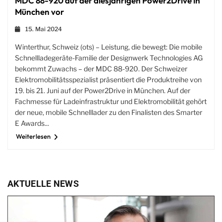
MDC 88-920 auf der diesjährigen Power2Drive in
München vor
15. Mai 2024
Winterthur, Schweiz (ots) – Leistung, die bewegt: Die mobile
Schnellladegeräte-Familie der Designwerk Technologies AG
bekommt Zuwachs – der MDC 88-920. Der Schweizer
Elektromobilitätsspezialist präsentiert die Produktreihe von
19. bis 21. Juni auf der Power2Drive in München. Auf der
Fachmesse für Ladeinfrastruktur und Elektromobilität gehört
der neue, mobile Schnelllader zu den Finalisten des Smarter
E Awards...
Weiterlesen
AKTUELLE NEWS