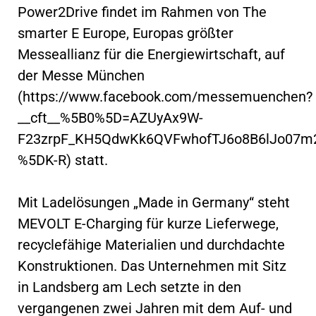
Power2Drive findet im Rahmen von The
smarter E Europe, Europas größter
Messeallianz für die Energiewirtschaft, auf
der Messe München
(https://www.facebook.com/messemuenchen?
__cft__%5B0%5D=AZUyAx9W-
F23zrpF_KH5QdwKk6QVFwhofTJ6o8B6lJo07m2
%5DK-R) statt.
Mit Ladelösungen „Made in Germany“ steht
MEVOLT E-Charging für kurze Lieferwege,
recyclefähige Materialien und durchdachte
Konstruktionen. Das Unternehmen mit Sitz
in Landsberg am Lech setzte in den
vergangenen zwei Jahren mit dem Auf- und