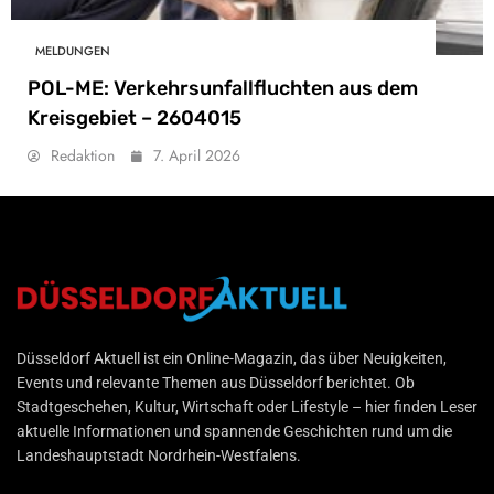
MELDUNGEN
POL-ME: Verkehrsunfallfluchten aus dem
Kreisgebiet – 2604015
Redaktion
7. April 2026
Düsseldorf Aktuell
Düsseldorf Aktuell ist ein Online-Magazin, das über Neuigkeiten,
Events und relevante Themen aus Düsseldorf berichtet. Ob
Stadtgeschehen, Kultur, Wirtschaft oder Lifestyle – hier finden Leser
aktuelle Informationen und spannende Geschichten rund um die
Landeshauptstadt Nordrhein-Westfalens.