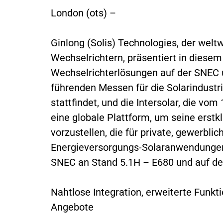
London (ots) –
Ginlong (Solis) Technologies, der weltw
Wechselrichtern, präsentiert in dies
Wechselrichterlösungen auf der SNEC u
führenden Messen für die Solarindustri
stattfindet, und die Intersolar, die vom
eine globale Plattform, um seine erstk
vorzustellen, die für private, gewerblic
Energieversorgungs-Solaranwendungen 
SNEC an Stand 5.1H – E680 und auf der
Nahtlose Integration, erweiterte Funk
Angebote