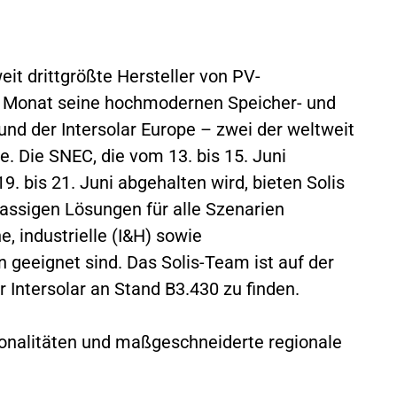
eit drittgrößte Hersteller von PV-
em Monat seine hochmodernen Speicher- und
nd der Intersolar Europe – zwei der weltweit
e. Die SNEC, die vom 13. bis 15. Juni
 19. bis 21. Juni abgehalten wird, bieten Solis
lassigen Lösungen für alle Szenarien
he, industrielle (I&H) sowie
geeignet sind. Das Solis-Team ist auf der
 Intersolar an Stand B3.430 zu finden.
tionalitäten und maßgeschneiderte regionale