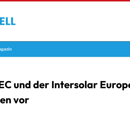
gazin
SNEC und der Intersolar Eur
en vor