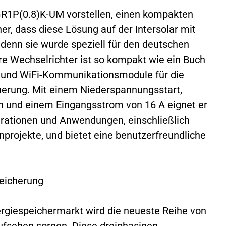
GR1P(0.8)K-UM vorstellen, einen kompakten
er, dass diese Lösung auf der Intersolar mit
 denn sie wurde speziell für den deutschen
re Wechselrichter ist so kompakt wie ein Buch
h- und WiFi-Kommunikationsmodule für die
uerung. Mit einem Niederspannungsstart,
 und einem Eingangsstrom von 16 A eignet er
urationen und Anwendungen, einschließlich
projekte, und bietet eine benutzerfreundliche
eicherung
rgiespeichermarkt wird die neueste Reihe von
Aufsehen sorgen. Diese dreiphasigen