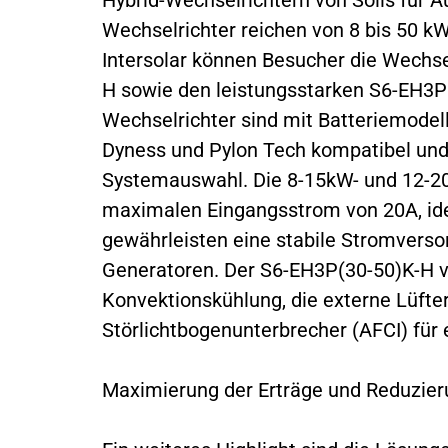
Wechselrichter reichen von 8 bis 50 k
Intersolar können Besucher die Wechse
H sowie den leistungsstarken S6-EH3P
Wechselrichter sind mit Batteriemodel
Dyness und Pylon Tech kompatibel und b
Systemauswahl. Die 8-15kW- und 12-20
maximalen Eingangsstrom von 20A, ide
gewährleisten eine stabile Stromvers
Generatoren. Der S6-EH3P(30-50)K-H ve
Konvektionskühlung, die externe Lüfter
Störlichtbogenunterbrecher (AFCI) für 
Maximierung der Erträge und Reduzieru