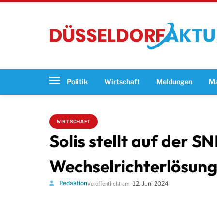
Politik
Wirtschaft
Meldungen
Ma
WIRTSCHAFT
Solis stellt auf der 
Wechselrichterlösung
Redaktion
12. Juni 2024
Veröffentlicht am