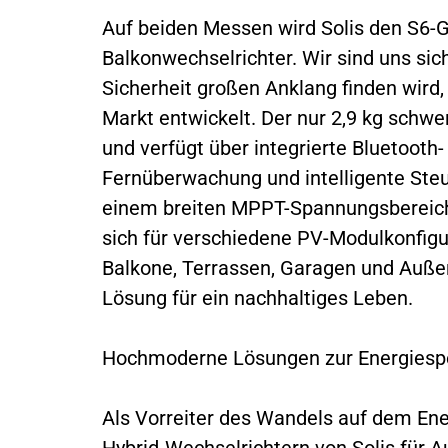
Auf beiden Messen wird Solis den S6-
Balkonwechselrichter. Wir sind uns sich
Sicherheit großen Anklang finden wird,
Markt entwickelt. Der nur 2,9 kg schwe
und verfügt über integrierte Bluetoot
Fernüberwachung und intelligente Ste
einem breiten MPPT-Spannungsbereich
sich für verschiedene PV-Modulkonfig
Balkone, Terrassen, Garagen und Außen
Lösung für ein nachhaltiges Leben.
Hochmoderne Lösungen zur Energiesp
Als Vorreiter des Wandels auf dem Ene
Hybrid-Wechselrichtern von Solis für 