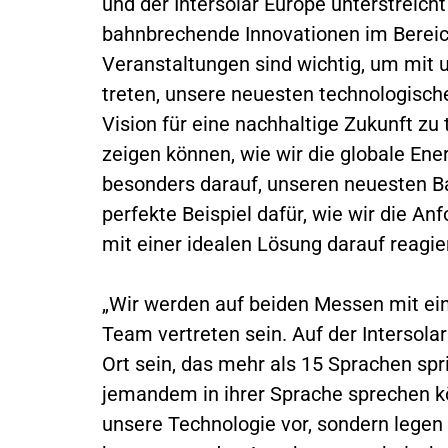
und der Intersolar Europe unterstreic
bahnbrechende Innovationen im Bereic
Veranstaltungen sind wichtig, um mit 
treten, unsere neuesten technologisch
Vision für eine nachhaltige Zukunft zu t
zeigen können, wie wir die globale Ene
besonders darauf, unseren neuesten Ba
perfekte Beispiel dafür, wie wir die 
mit einer idealen Lösung darauf reagie
„Wir werden auf beiden Messen mit eine
Team vertreten sein. Auf der Intersol
Ort sein, das mehr als 15 Sprachen spr
jemandem in ihrer Sprache sprechen kö
unsere Technologie vor, sondern lege