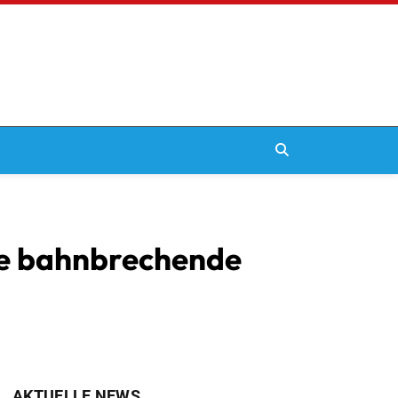
ope bahnbrechende
AKTUELLE NEWS