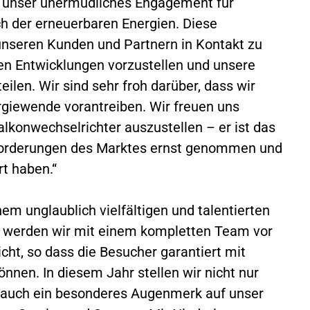
ht unser unermüdliches Engagement für
h der erneuerbaren Energien. Diese
unseren Kunden und Partnern in Kontakt zu
en Entwicklungen vorzustellen und unsere
eilen. Wir sind sehr froh darüber, dass wir
rgiewende vorantreiben. Wir freuen uns
lkonwechselrichter auszustellen – er ist das
Anforderungen des Marktes ernst genommen und
rt haben.“
m unglaublich vielfältigen und talentierten
ar werden wir mit einem kompletten Team vor
icht, so dass die Besucher garantiert mit
nnen. In diesem Jahr stellen wir nicht nur
n auch ein besonderes Augenmerk auf unser