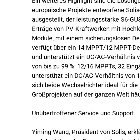
Ein weiteres Highlight sind die Lösungen
europäische Projekte entworfene Solis
ausgestellt, der leistungsstarke S6-G
Erträge von PV-Kraftwerken mit Hochle
Module, mit einem sicherungslosen De
verfügt über ein 14 MPPT/12 MPPT-De
und unterstützt ein DC/AC-Verhältnis 
von bis zu 99 %, 12/16 MPPTs, 32 Eing
unterstützt ein DC/AC-Verhältnis von 
sich beide Wechselrichter ideal für di
Großprojekten auf der ganzen Welt häuf
Unübertroffener Service und Support
Yiming Wang, Präsident von Solis, erk