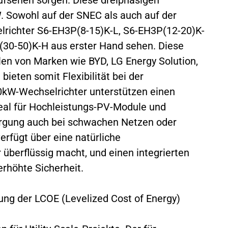
W. Sowohl auf der SNEC als auch auf der
lrichter S6-EH3P(8-15)K-L, S6-EH3P(12-20)K-
(30-50)K-H aus erster Hand sehen. Diese
len von Marken wie BYD, LG Energy Solution,
ieten somit Flexibilität bei der
kW-Wechselrichter unterstützen einen
al für Hochleistungs-PV-Module und
orgung auch bei schwachen Netzen oder
rfügt über eine natürliche
 überflüssig macht, und einen integrierten
erhöhte Sicherheit.
ng der LCOE (Levelized Cost of Energy)