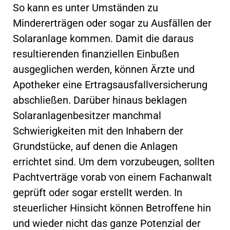
So kann es unter Umständen zu
Mindererträgen oder sogar zu Ausfällen der
Solaranlage kommen. Damit die daraus
resultierenden finanziellen Einbußen
ausgeglichen werden, können Ärzte und
Apotheker eine Ertragsausfallversicherung
abschließen. Darüber hinaus beklagen
Solaranlagenbesitzer manchmal
Schwierigkeiten mit den Inhabern der
Grundstücke, auf denen die Anlagen
errichtet sind. Um dem vorzubeugen, sollten
Pachtverträge vorab von einem Fachanwalt
geprüft oder sogar erstellt werden. In
steuerlicher Hinsicht können Betroffene hin
und wieder nicht das ganze Potenzial der