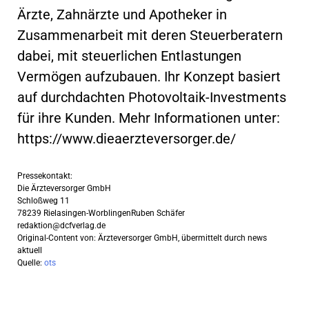
Ärzte, Zahnärzte und Apotheker in
Zusammenarbeit mit deren Steuerberatern
dabei, mit steuerlichen Entlastungen
Vermögen aufzubauen. Ihr Konzept basiert
auf durchdachten Photovoltaik-Investments
für ihre Kunden. Mehr Informationen unter:
https://www.dieaerzteversorger.de/
Pressekontakt:
Die Ärzteversorger GmbH
Schloßweg 11
78239 Rielasingen-WorblingenRuben Schäfer
redaktion@dcfverlag.de
Original-Content von: Ärzteversorger GmbH, übermittelt durch news
aktuell
Quelle:
ots