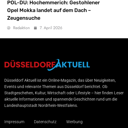
POL-DU: Hochemmerich: Gestohlener
Opel Mokka landet auf dem Dach –
Zeugensuche
Redaktion
7. April 2026
Düsseldorf Aktuell
Düsseldorf Aktuell ist ein Online-Magazin, das über Neuigkeiten,
Events und relevante Themen aus Düsseldorf berichtet. Ob
Stadtgeschehen, Kultur, Wirtschaft oder Lifestyle – hier finden Leser
aktuelle Informationen und spannende Geschichten rund um die
Landeshauptstadt Nordrhein-Westfalens.
Impressum
Datenschutz
Werbung