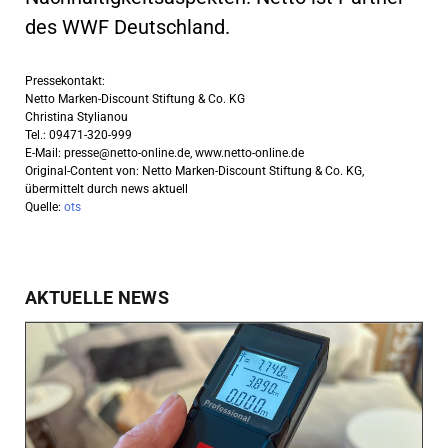
des WWF Deutschland.
Pressekontakt:
Netto Marken-Discount Stiftung & Co. KG
Christina Stylianou
Tel.: 09471-320-999
E-Mail:
presse@netto-online.de
, www.netto-online.de
Original-Content von: Netto Marken-Discount Stiftung & Co. KG,
übermittelt durch news aktuell
Quelle:
ots
AKTUELLE NEWS