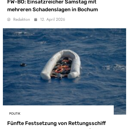
FW-BO: Einsatzreicher Samstag mit
mehreren Schadenslagen in Bochum
Redaktion
12. April 2026
POLITIK
Fünfte Festsetzung von Rettungsschiff