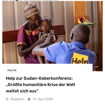
POLITIK
Help zur Sudan-Geberkonferenz:
„Größte humanitäre Krise der Welt
weitet sich aus“
Redaktion
13. April 2026