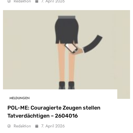
Redaktion
7. April 2026
MELDUNGEN
POL-ME: Couragierte Zeugen stellen
Tatverdächtigen – 2604016
Redaktion
7. April 2026