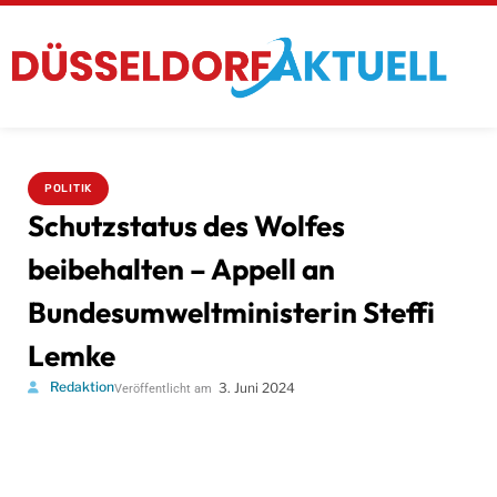
POLITIK
Schutzstatus des Wolfes
beibehalten – Appell an
Bundesumweltministerin Steffi
Lemke
Redaktion
3. Juni 2024
Veröffentlicht am