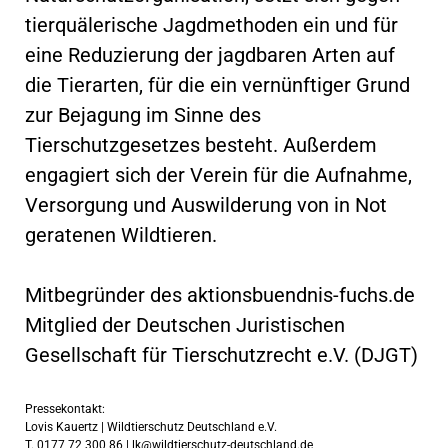
tierquälerische Jagdmethoden ein und für
eine Reduzierung der jagdbaren Arten auf
die Tierarten, für die ein vernünftiger Grund
zur Bejagung im Sinne des
Tierschutzgesetzes besteht. Außerdem
engagiert sich der Verein für die Aufnahme,
Versorgung und Auswilderung von in Not
geratenen Wildtieren.
Mitbegründer des aktionsbuendnis-fuchs.de
Mitglied der Deutschen Juristischen
Gesellschaft für Tierschutzrecht e.V. (DJGT)
Pressekontakt:
Lovis Kauertz | Wildtierschutz Deutschland e.V.
T. 0177 72 300 86 |
lk@wildtierschutz-deutschland.de