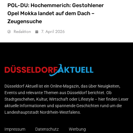
POL-DU: Hochemmerich: Gestohlener
Opel Mokka landet auf dem Dach –
Zeugensuche
Redaktion
7. April 2026
Düsseldorf Aktuell
Düsseldorf Aktuell ist ein Online-Magazin, das über Neuigkeiten,
Events und relevante Themen aus Düsseldorf berichtet. Ob
Stadtgeschehen, Kultur, Wirtschaft oder Lifestyle – hier finden Leser
aktuelle Informationen und spannende Geschichten rund um die
Landeshauptstadt Nordrhein-Westfalens.
Impressum
Datenschutz
Werbung