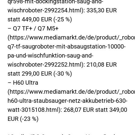
qr598-mit-dockingstation-saug-and-
wischroboter-2992254.html): 335,30 EUR
statt 449,00 EUR (-25 %)
– Q7 TF+ / Q7 M5+
(https://www.mediamarkt.de/de/product/_robo
q7-tf-saugroboter-mit-absaugstation-10000-
pa-und-wischfunktion-saug-and-
wischroboter-2992252.html): 210,08 EUR
statt 299,00 EUR (-30 %)
– H60 Ultra
(https://www.mediamarkt.de/de/product/_robo
h60-ultra-staubsauger-netz-akkubetrieb-630-
watt-3015108.html): 268,07 EUR statt 349,00
EUR (-23 %)