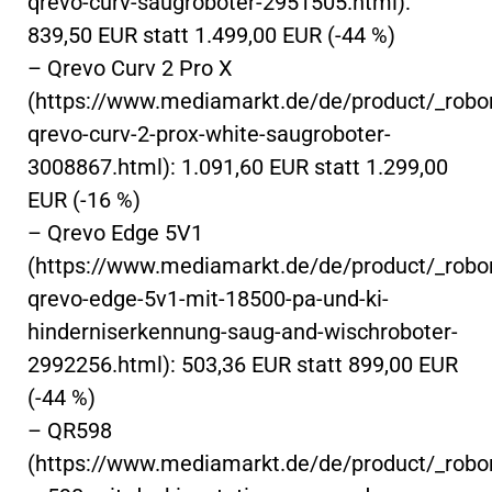
qrevo-curv-saugroboter-2951505.html):
839,50 EUR statt 1.499,00 EUR (-44 %)
– Qrevo Curv 2 Pro X
(https://www.mediamarkt.de/de/product/_robo
qrevo-curv-2-prox-white-saugroboter-
3008867.html): 1.091,60 EUR statt 1.299,00
EUR (-16 %)
– Qrevo Edge 5V1
(https://www.mediamarkt.de/de/product/_robo
qrevo-edge-5v1-mit-18500-pa-und-ki-
hinderniserkennung-saug-and-wischroboter-
2992256.html): 503,36 EUR statt 899,00 EUR
(-44 %)
– QR598
(https://www.mediamarkt.de/de/product/_robo