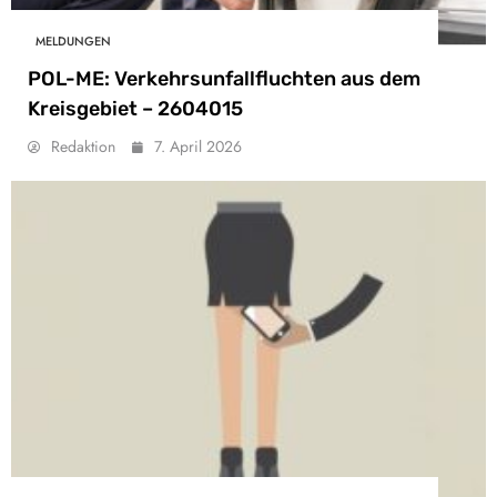
MELDUNGEN
POL-ME: Verkehrsunfallfluchten aus dem
Kreisgebiet – 2604015
Redaktion
7. April 2026