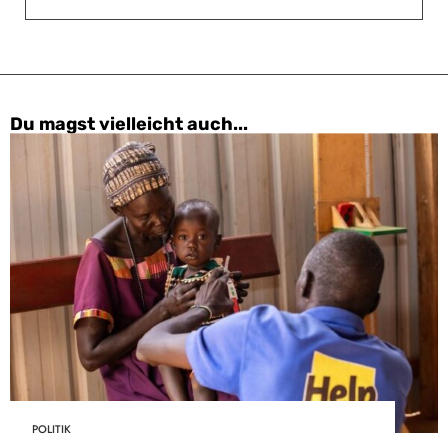
Du magst vielleicht auch...
POLITIK