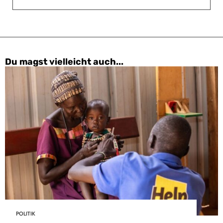
Du magst vielleicht auch...
POLITIK