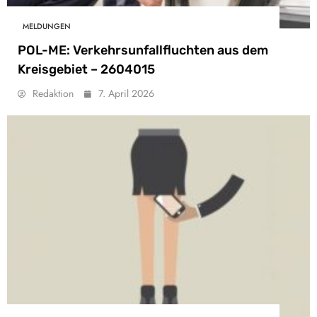
MELDUNGEN
POL-ME: Verkehrsunfallfluchten aus dem
Kreisgebiet – 2604015
Redaktion
7. April 2026