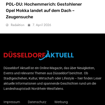
POL-DU: Hochemmerich: Gestohlener
Opel Mokka landet auf dem Dach –
Zeugensuche
Redaktion
7. April 2026
Düsseldorf Aktuell
Düsseldorf Aktuell ist ein Online-Magazin, das über Neuigkeiten,
Events und relevante Themen aus Düsseldorf berichtet. Ob
Stadtgeschehen, Kultur, Wirtschaft oder Lifestyle – hier finden Leser
aktuelle Informationen und spannende Geschichten rund um die
Landeshauptstadt Nordrhein-Westfalens.
Impressum
Datenschutz
Werbung