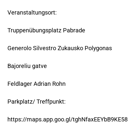
Veranstaltungsort:
Truppenübungsplatz Pabrade
Generolo Silvestro Zukausko Polygonas
Bajoreliu gatve
Feldlager Adrian Rohn
Parkplatz/ Treffpunkt:
https://maps.app.goo.gl/tghNfaxEEYbB9KE58