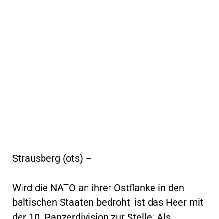
Strausberg (ots) –
Wird die NATO an ihrer Ostflanke in den
baltischen Staaten bedroht, ist das Heer mit
der 10. Panzerdivision zur Stelle: Als