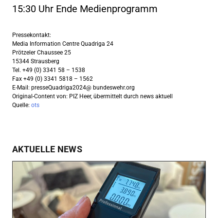
15:30 Uhr Ende Medienprogramm
Pressekontakt:
Media Information Centre Quadriga 24
Prötzeler Chaussee 25
15344 Strausberg
Tel. +49 (0) 3341 58 – 1538
Fax +49 (0) 3341 5818 – 1562
E-Mail: presseQuadriga2024@ bundeswehr.org
Original-Content von: PIZ Heer, übermittelt durch news aktuell
Quelle:
ots
AKTUELLE NEWS