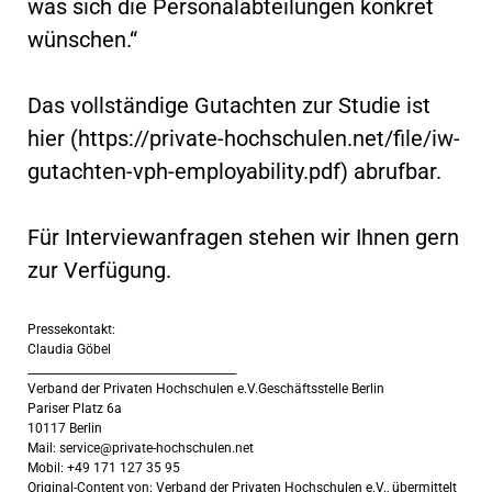
was sich die Personalabteilungen konkret
wünschen.“
Das vollständige Gutachten zur Studie ist
hier (https://private-hochschulen.net/file/iw-
gutachten-vph-employability.pdf) abrufbar.
Für Interviewanfragen stehen wir Ihnen gern
zur Verfügung.
Pressekontakt:
Claudia Göbel
______________________________________
Verband der Privaten Hochschulen e.V.Geschäftsstelle Berlin
Pariser Platz 6a
10117 Berlin
Mail:
service@private-hochschulen.net
Mobil: +49 171 127 35 95
Original-Content von: Verband der Privaten Hochschulen e.V., übermittelt