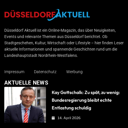
Düsseldorf Aktuell
Düsseldorf Aktuell ist ein Online-Magazin, das über Neuigkeiten,
Events und relevante Themen aus Düsseldorf berichtet. Ob
Stadtgeschehen, Kultur, Wirtschaft oder Lifestyle – hier finden Leser
aktuelle Informationen und spannende Geschichten rund um die
Landeshauptstadt Nordrhein-Westfalens.
Impressum
Datenschutz
Werbung
AKTUELLE NEWS
Kay Gottschalk: Zu spät, zu wenig:
Bundesregierung bleibt echte
Entlastung schuldig
14. April 2026