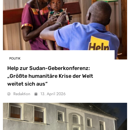
POLITIK
Help zur Sudan-Geberkonferenz:
„Größte humanitäre Krise der Welt
weitet sich aus“
Redaktion
13. April 2026