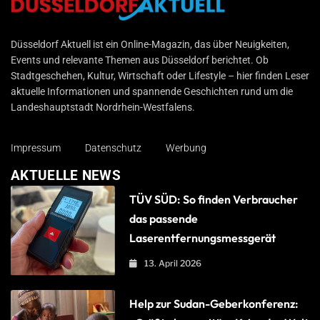
Düsseldorf Aktuell
Düsseldorf Aktuell ist ein Online-Magazin, das über Neuigkeiten,
Events und relevante Themen aus Düsseldorf berichtet. Ob
Stadtgeschehen, Kultur, Wirtschaft oder Lifestyle – hier finden Leser
aktuelle Informationen und spannende Geschichten rund um die
Landeshauptstadt Nordrhein-Westfalens.
Impressum
Datenschutz
Werbung
AKTUELLE NEWS
TÜV SÜD: So finden Verbraucher
das passende
Laserentfernungsmessgerät
13. April 2026
Help zur Sudan-Geberkonferenz: