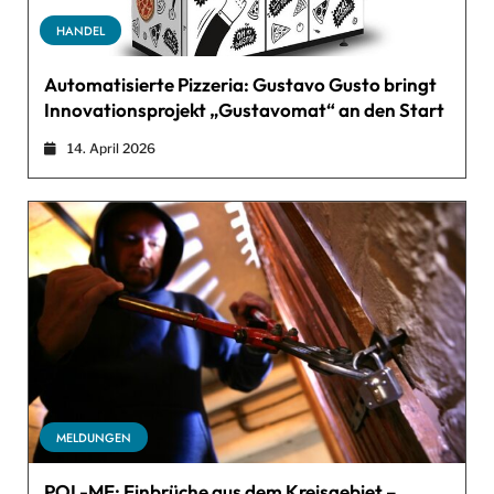
HANDEL
Automatisierte Pizzeria: Gustavo Gusto bringt
Innovationsprojekt „Gustavomat“ an den Start
14. April 2026
MELDUNGEN
POL-ME: Einbrüche aus dem Kreisgebiet –