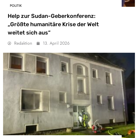
POLITIK
Help zur Sudan-Geberkonferenz:
„Größte humanitäre Krise der Welt
weitet sich aus“
Redaktion
13. April 2026