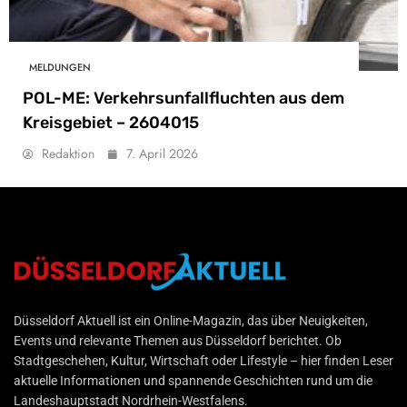
MELDUNGEN
POL-ME: Verkehrsunfallfluchten aus dem
Kreisgebiet – 2604015
Redaktion
7. April 2026
Düsseldorf Aktuell
Düsseldorf Aktuell ist ein Online-Magazin, das über Neuigkeiten,
Events und relevante Themen aus Düsseldorf berichtet. Ob
Stadtgeschehen, Kultur, Wirtschaft oder Lifestyle – hier finden Leser
aktuelle Informationen und spannende Geschichten rund um die
Landeshauptstadt Nordrhein-Westfalens.