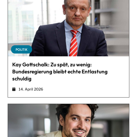
POLITIK
Kay Gottschalk: Zu spät, zu wenig:
Bundesregierung bleibt echte Entlastung
schuldig
14. April 2026