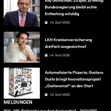
Kay Gottschalk: Zu spät, zu wenig:
Bundesregierung bleibt echte
Entlastung schuldig
14. April 2026
LKH Krankenversicherung
dreifach ausgezeichnet
14. April 2026
Automatisierte Pizzeria: Gustavo
Gusto bringt Innovationsprojekt
„Gustavomat“ an den Start
14. April 2026
MELDUNGEN
POL-ME: Einbrüche aus dem Kreisgebiet – 2604050