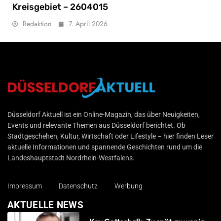
Kreisgebiet – 2604015
Redaktion
7. April 2026
Düsseldorf Aktuell
Düsseldorf Aktuell ist ein Online-Magazin, das über Neuigkeiten,
Events und relevante Themen aus Düsseldorf berichtet. Ob
Stadtgeschehen, Kultur, Wirtschaft oder Lifestyle – hier finden Leser
aktuelle Informationen und spannende Geschichten rund um die
Landeshauptstadt Nordrhein-Westfalens.
Impressum
Datenschutz
Werbung
AKTUELLE NEWS