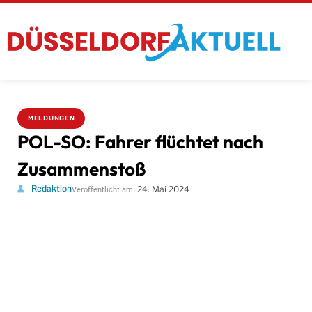
MELDUNGEN
POL-SO: Fahrer flüchtet nach
Zusammenstoß
Redaktion
24. Mai 2024
Veröffentlicht am