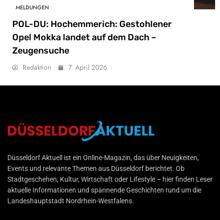
MELDUNGEN
POL-DU: Hochemmerich: Gestohlener
Opel Mokka landet auf dem Dach –
Zeugensuche
Redaktion
7. April 2026
Düsseldorf Aktuell
Düsseldorf Aktuell ist ein Online-Magazin, das über Neuigkeiten,
Events und relevante Themen aus Düsseldorf berichtet. Ob
Stadtgeschehen, Kultur, Wirtschaft oder Lifestyle – hier finden Leser
aktuelle Informationen und spannende Geschichten rund um die
Landeshauptstadt Nordrhein-Westfalens.