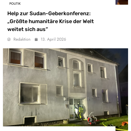
POLITIK
Help zur Sudan-Geberkonferenz:
„Größte humanitäre Krise der Welt
weitet sich aus“
Redaktion
13. April 2026