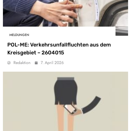
MELDUNGEN
POL-ME: Verkehrsunfallfluchten aus dem
Kreisgebiet – 2604015
Redaktion
7. April 2026