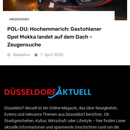
MELDUNGEN
POL-DU: Hochemmerich: Gestohlener
Opel Mokka landet auf dem Dach –
Zeugensuche
Redaktion
7. April 2026
Düsseldorf Aktuell
Düsseldorf Aktuell ist ein Online-Magazin, das über Neuigkeiten,
Events und relevante Themen aus Düsseldorf berichtet. Ob
Stadtgeschehen, Kultur, Wirtschaft oder Lifestyle – hier finden Leser
aktuelle Informationen und spannende Geschichten rund um die