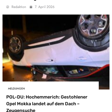
Redaktion
7. April 2026
MELDUNGEN
POL-DU: Hochemmerich: Gestohlener
Opel Mokka landet auf dem Dach –
Zeugensuche