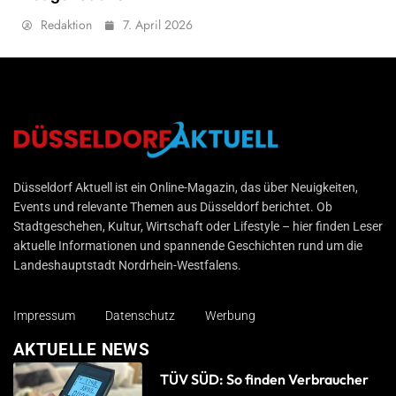
Redaktion
7. April 2026
Düsseldorf Aktuell
Düsseldorf Aktuell ist ein Online-Magazin, das über Neuigkeiten,
Events und relevante Themen aus Düsseldorf berichtet. Ob
Stadtgeschehen, Kultur, Wirtschaft oder Lifestyle – hier finden Leser
aktuelle Informationen und spannende Geschichten rund um die
Landeshauptstadt Nordrhein-Westfalens.
Impressum
Datenschutz
Werbung
AKTUELLE NEWS
TÜV SÜD: So finden Verbraucher