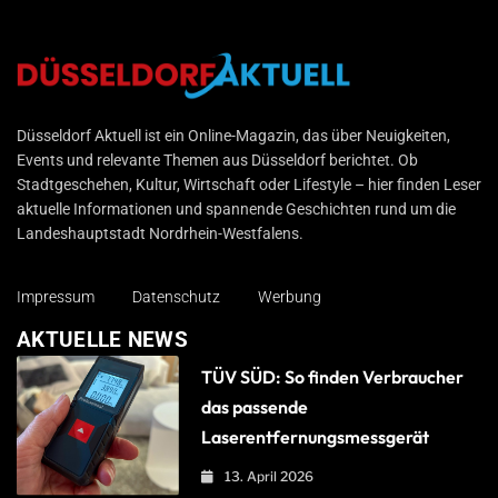
Düsseldorf Aktuell
Düsseldorf Aktuell ist ein Online-Magazin, das über Neuigkeiten,
Events und relevante Themen aus Düsseldorf berichtet. Ob
Stadtgeschehen, Kultur, Wirtschaft oder Lifestyle – hier finden Leser
aktuelle Informationen und spannende Geschichten rund um die
Landeshauptstadt Nordrhein-Westfalens.
Impressum
Datenschutz
Werbung
AKTUELLE NEWS
TÜV SÜD: So finden Verbraucher
das passende
Laserentfernungsmessgerät
13. April 2026