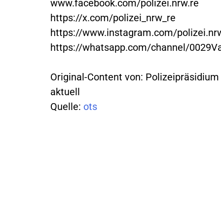
www.facebook.com/polizei.nrw.re
https://x.com/polizei_nrw_re
https://www.instagram.com/polizei.nrw
https://whatsapp.com/channel/002
Original-Content von: Polizeipräsidiu
aktuell
Quelle:
ots