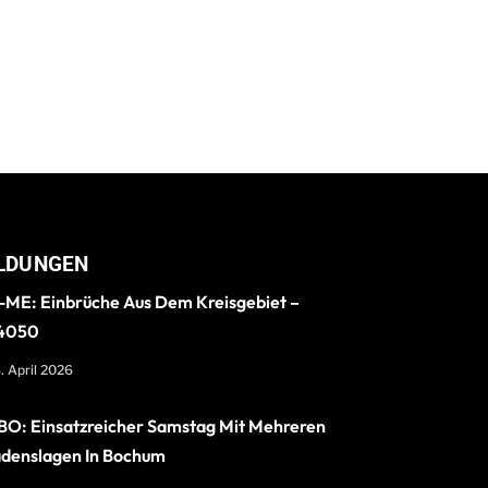
LDUNGEN
ME: Einbrüche Aus Dem Kreisgebiet –
4050
. April 2026
O: Einsatzreicher Samstag Mit Mehreren
denslagen In Bochum