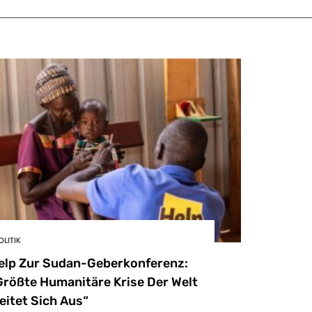
OLITIK
elp Zur Sudan-Geberkonferenz:
Größte Humanitäre Krise Der Welt
eitet Sich Aus“