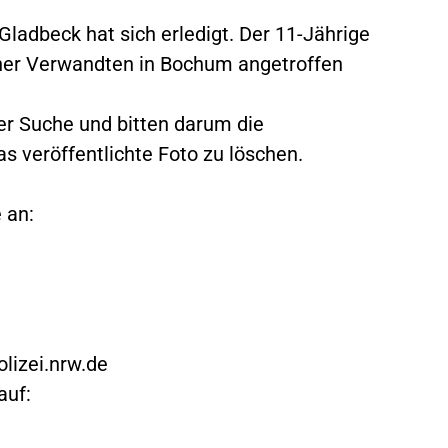
adbeck hat sich erledigt. Der 11-Jährige
iner Verwandten in Bochum angetroffen
der Suche und bitten darum die
 veröffentlichte Foto zu löschen.
 an:
lizei.nrw.de
auf: