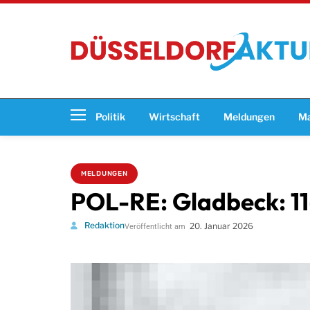
Politik
Wirtschaft
Meldungen
Ma
MELDUNGEN
POL-RE: Gladbeck: 11
Redaktion
20. Januar 2026
Veröffentlicht am