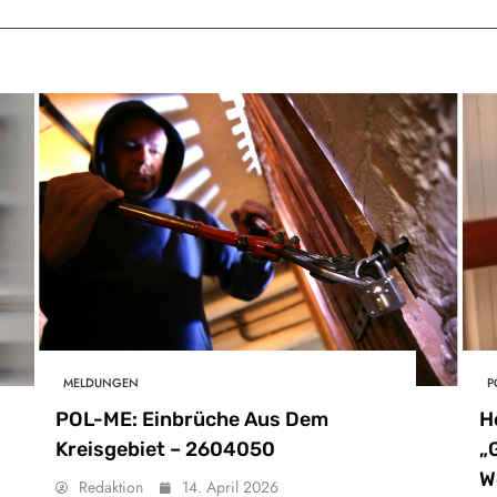
MELDUNGEN
P
POL-ME: Einbrüche Aus Dem
H
Kreisgebiet – 2604050
„
W
Redaktion
14. April 2026