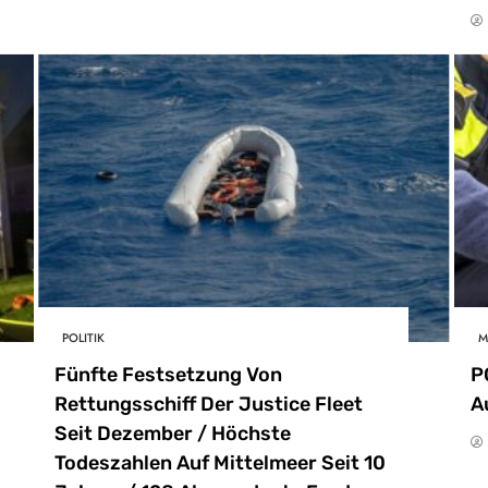
POLITIK
M
Fünfte Festsetzung Von
P
Rettungsschiff Der Justice Fleet
A
Seit Dezember / Höchste
Todeszahlen Auf Mittelmeer Seit 10