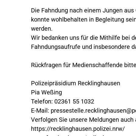
Die Fahndung nach einem Jungen aus Gl
konnte wohlbehalten in Begleitung se
werden.
Wir bedanken uns für die Mithilfe bei 
Fahndungsaufrufe und insbesondere das
Rückfragen für Medienschaffende bitte
Polizeipräsidium Recklinghausen
Pia Weßing
Telefon: 02361 55 1032
E-Mail:
pressestelle.recklinghausen@po
Verfolgen Sie unsere Meldungen auch 
https://recklinghausen.polizei.nrw/