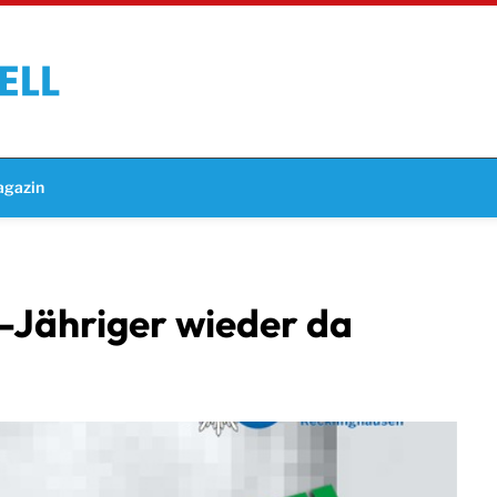
gazin
-Jähriger wieder da