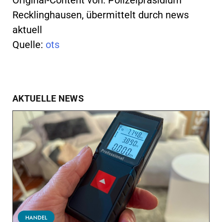
Recklinghausen, übermittelt durch news
aktuell
Quelle:
ots
AKTUELLE NEWS
HANDEL