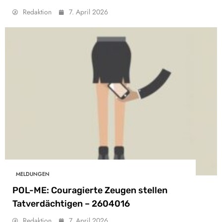
Redaktion
7. April 2026
MELDUNGEN
POL-ME: Couragierte Zeugen stellen
Tatverdächtigen – 2604016
Redaktion
7. April 2026