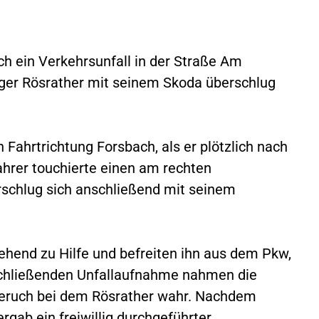
h ein Verkehrsunfall in der Straße Am
iger Rösrather mit seinem Skoda überschlug
 Fahrtrichtung Forsbach, als er plötzlich nach
hrer touchierte einen am rechten
schlug sich anschließend mit seinem
ehend zu Hilfe und befreiten ihn aus dem Pkw,
schließenden Unfallaufnahme nahmen die
geruch bei dem Rösrather wahr. Nachdem
gab ein freiwillig durchgeführter