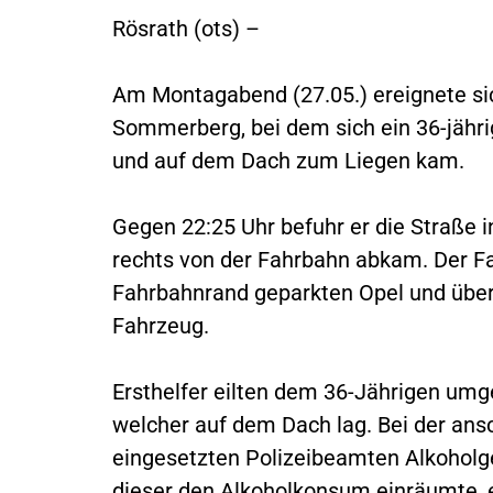
Rösrath (ots) –
Am Montagabend (27.05.) ereignete sic
Sommerberg, bei dem sich ein 36-jähr
und auf dem Dach zum Liegen kam.
Gegen 22:25 Uhr befuhr er die Straße in
rechts von der Fahrbahn abkam. Der Fa
Fahrbahnrand geparkten Opel und über
Fahrzeug.
Ersthelfer eilten dem 36-Jährigen umg
welcher auf dem Dach lag. Bei der an
eingesetzten Polizeibeamten Alkohol
dieser den Alkoholkonsum einräumte, er