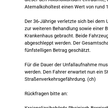
Atemalkoholtest einen Wert von rund 1
Der 36-Jährige verletzte sich bei dem 
zur weiteren Behandlung sowie einer 
Krankenhaus gebracht. Beide Fahrzeug
abgeschleppt werden. Der Gesamtschad
fünfstelligen Betrag geschätzt.
Für die Dauer der Unfallaufnahme muss
werden. Den Fahrer erwartet nun ein 
Straßenverkehrsgefährdung. (ch)
Rückfragen bitte an:
Kreispolizeibehörde Rheinisch-Bergisc