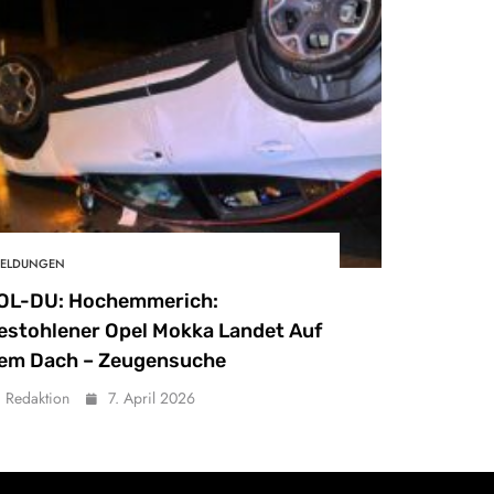
ELDUNGEN
OL-DU: Hochemmerich:
estohlener Opel Mokka Landet Auf
em Dach – Zeugensuche
Redaktion
7. April 2026