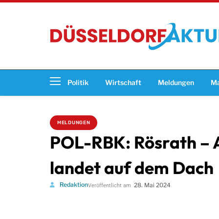
Politik
Wirtschaft
Meldungen
Ma
MELDUNGEN
POL-RBK: Rösrath – A
landet auf dem Dach
Redaktion
28. Mai 2024
Veröffentlicht am