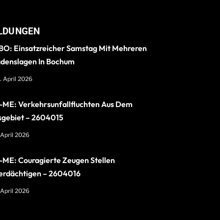
LDUNGEN
O: Einsatzreicher Samstag Mit Mehreren
denslagen In Bochum
. April 2026
ME: Verkehrsunfallfluchten Aus Dem
sgebiet – 2604015
 April 2026
ME: Couragierte Zeugen Stellen
erdächtigen – 2604016
 April 2026