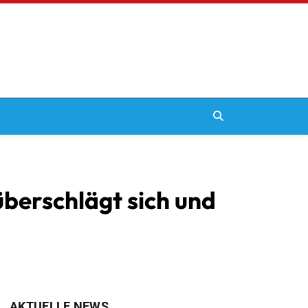
berschlägt sich und
AKTUELLE NEWS