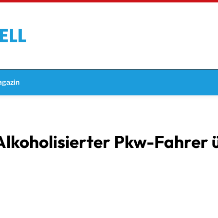
gazin
lkoholisierter Pkw-Fahrer ü