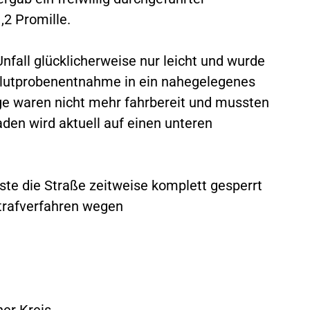
,2 Promille.
Unfall glücklicherweise nur leicht und wurde
Blutprobenentnahme in ein nahegelegenes
e waren nicht mehr fahrbereit und mussten
en wird aktuell auf einen unteren
te die Straße zeitweise komplett gesperrt
Strafverfahren wegen
her Kreis