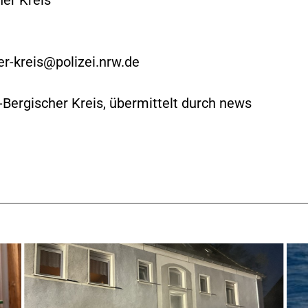
er-kreis@polizei.nrw.de
h-Bergischer Kreis, übermittelt durch news