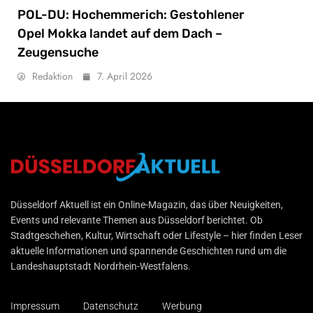
POL-DU: Hochemmerich: Gestohlener
Opel Mokka landet auf dem Dach –
Zeugensuche
Redaktion
7. April 2026
Düsseldorf Aktuell
Düsseldorf Aktuell ist ein Online-Magazin, das über Neuigkeiten,
Events und relevante Themen aus Düsseldorf berichtet. Ob
Stadtgeschehen, Kultur, Wirtschaft oder Lifestyle – hier finden Leser
aktuelle Informationen und spannende Geschichten rund um die
Landeshauptstadt Nordrhein-Westfalens.
Impressum
Datenschutz
Werbung