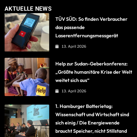
AKTUELLE NEWS
TÜV SÜD: So finden Verbraucher
das passende
Laserentfernungsmessgerät
13. April 2026
Help zur Sudan-Geberkonferenz:
„Größte humanitäre Krise der Welt
weitet sich aus“
13. April 2026
1. Hamburger Batterietag:
Wissenschaft und Wirtschaft sind
sich einig / Die Energiewende
braucht Speicher, nicht Stillstand