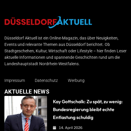
Düsseldorf Aktuell
Düsseldorf Aktuell ist ein Online-Magazin, das über Neuigkeiten,
Events und relevante Themen aus Düsseldorf berichtet. Ob
Stadtgeschehen, Kultur, Wirtschaft oder Lifestyle – hier finden Leser
aktuelle Informationen und spannende Geschichten rund um die
Landeshauptstadt Nordrhein-Westfalens.
Impressum
Datenschutz
Werbung
AKTUELLE NEWS
Kay Gottschalk: Zu spät, zu wenig:
Bundesregierung bleibt echte
Entlastung schuldig
14. April 2026