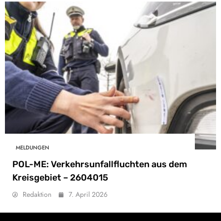
MELDUNGEN
POL-ME: Verkehrsunfallfluchten aus dem
Kreisgebiet – 2604015
Redaktion
7. April 2026