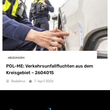
MELDUNGEN
POL-ME: Verkehrsunfallfluchten aus dem
Kreisgebiet – 2604015
Redaktion
7. April 2026