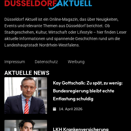
Düsseldorf Aktuell
Düsseldorf Aktuell ist ein Online-Magazin, das über Neuigkeiten,
Events und relevante Themen aus Düsseldorf berichtet. Ob
Stadtgeschehen, Kultur, Wirtschaft oder Lifestyle – hier finden Leser
aktuelle Informationen und spannende Geschichten rund um die
Landeshauptstadt Nordrhein-Westfalens.
Impressum
Datenschutz
Werbung
AKTUELLE NEWS
Kay Gottschalk: Zu spät, zu wenig:
Bundesregierung bleibt echte
Entlastung schuldig
14. April 2026
LKH Krankenversicherung