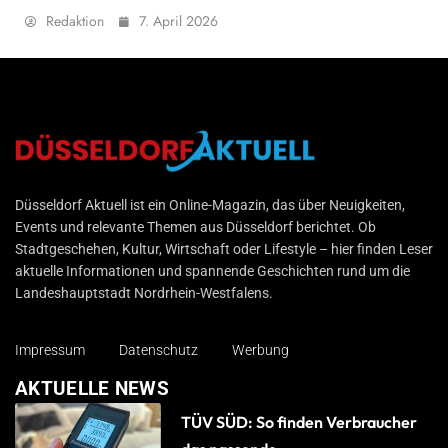
Redaktion
7. April 2026
Düsseldorf Aktuell
Düsseldorf Aktuell ist ein Online-Magazin, das über Neuigkeiten,
Events und relevante Themen aus Düsseldorf berichtet. Ob
Stadtgeschehen, Kultur, Wirtschaft oder Lifestyle – hier finden Leser
aktuelle Informationen und spannende Geschichten rund um die
Landeshauptstadt Nordrhein-Westfalens.
Impressum
Datenschutz
Werbung
AKTUELLE NEWS
TÜV SÜD: So finden Verbraucher