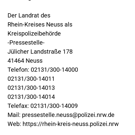
Der Landrat des
Rhein-Kreises Neuss als
Kreispolizeibehörde
-Pressestelle-
Jülicher Landstraße 178
41464 Neuss
Telefon: 02131/300-14000
02131/300-14011
02131/300-14013
02131/300-14014
Telefax: 02131/300-14009
Mail:
pressestelle.neuss@polizei.nrw.de
Web: https://rhein-kreis-neuss.polizei.nrw