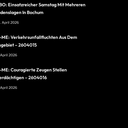
O: Einsatzreicher Samstag Mit Mehreren
denslagen In Bochum
. April 2026
ME: Verkehrsunfallfluchten Aus Dem
sgebiet – 2604015
 April 2026
ME: Couragierte Zeugen Stellen
erdächtigen – 2604016
 April 2026