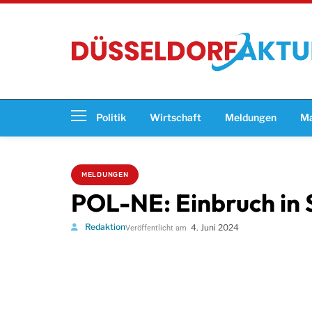
Politik
Wirtschaft
Meldungen
Ma
MELDUNGEN
POL-NE: Einbruch in 
Redaktion
4. Juni 2024
Veröffentlicht am