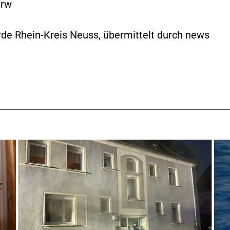
nrw
rde Rhein-Kreis Neuss, übermittelt durch news