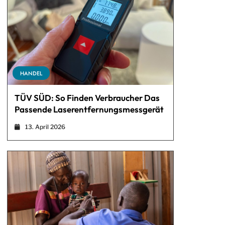
HANDEL
TÜV SÜD: So Finden Verbraucher Das
Passende Laserentfernungsmessgerät
13. April 2026