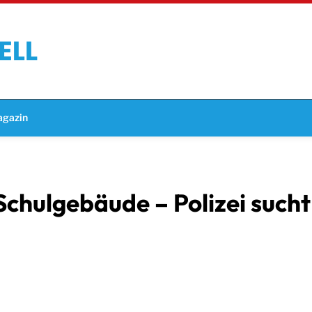
gazin
Schulgebäude – Polizei such