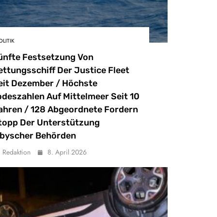
OLITIK
ünfte Festsetzung Von
ettungsschiff Der Justice Fleet
eit Dezember / Höchste
odeszahlen Auf Mittelmeer Seit 10
ahren / 128 Abgeordnete Fordern
topp Der Unterstützung
ibyscher Behörden
Redaktion
8. April 2026