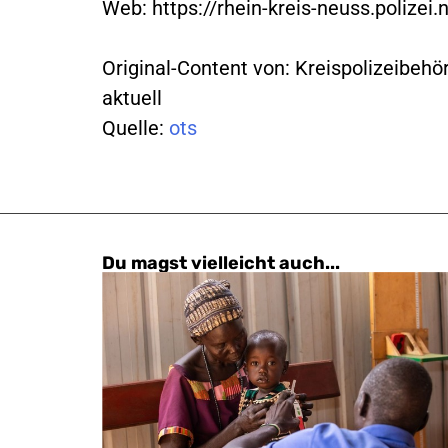
Web: https://rhein-kreis-neuss.polizei.
Original-Content von: Kreispolizeibehö
aktuell
Quelle:
ots
Du magst vielleicht auch...