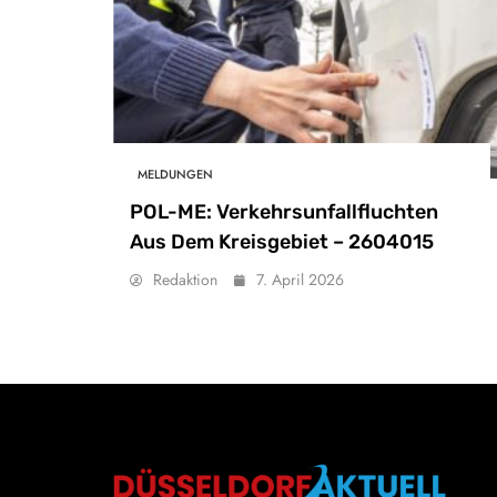
MELDUNGEN
POL-ME: Verkehrsunfallfluchten
Aus Dem Kreisgebiet – 2604015
Redaktion
7. April 2026