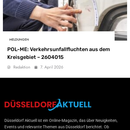
MELDUNGEN
POL-ME: Verkehrsunfallfluchten aus dem
Kreisgebiet – 2604015
Redaktion
7. April 2026
Düsseldorf Aktuell
Düsseldorf Aktuell ist ein Online-Magazin, das über Neuigkeiten,
Events und relevante Themen aus Düsseldorf berichtet. Ob