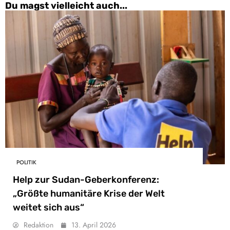
Du magst vielleicht auch...
POLITIK
Help zur Sudan-Geberkonferenz:
„Größte humanitäre Krise der Welt
weitet sich aus“
Redaktion
13. April 2026