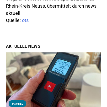
Rhein-Kreis Neuss, übermittelt durch news
aktuell
Quelle:
ots
AKTUELLE NEWS
HANDEL