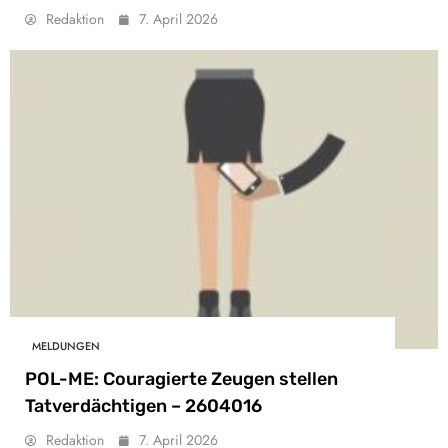
Redaktion
7. April 2026
MELDUNGEN
POL-ME: Couragierte Zeugen stellen
Tatverdächtigen – 2604016
Redaktion
7. April 2026