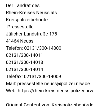
Der Landrat des
Rhein-Kreises Neuss als
Kreispolizeibehörde
-Pressestelle-
Jülicher Landstraße 178
41464 Neuss
Telefon: 02131/300-14000
02131/300-14011
02131/300-14013
02131/300-14014
Telefax: 02131/300-14009
Mail:
pressestelle.neuss@polizei.nrw.de
Web: https://rhein-kreis-neuss.polizei.nrw
Original-Content von: Kreispolizeibehörde