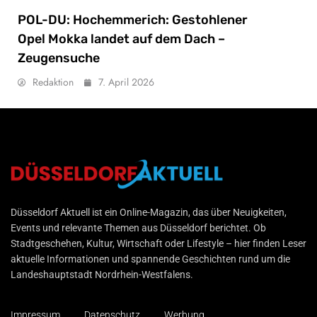
POL-DU: Hochemmerich: Gestohlener
Opel Mokka landet auf dem Dach –
Zeugensuche
Redaktion
7. April 2026
Düsseldorf Aktuell
Düsseldorf Aktuell ist ein Online-Magazin, das über Neuigkeiten,
Events und relevante Themen aus Düsseldorf berichtet. Ob
Stadtgeschehen, Kultur, Wirtschaft oder Lifestyle – hier finden Leser
aktuelle Informationen und spannende Geschichten rund um die
Landeshauptstadt Nordrhein-Westfalens.
Impressum
Datenschutz
Werbung