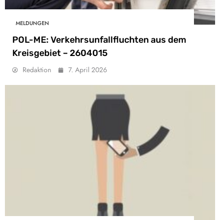
MELDUNGEN
POL-ME: Verkehrsunfallfluchten aus dem
Kreisgebiet – 2604015
Redaktion
7. April 2026