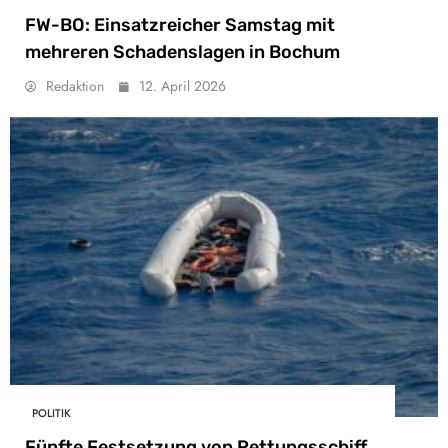
FW-BO: Einsatzreicher Samstag mit
mehreren Schadenslagen in Bochum
Redaktion
12. April 2026
POLITIK
Fünfte Festsetzung von Rettungsschiff