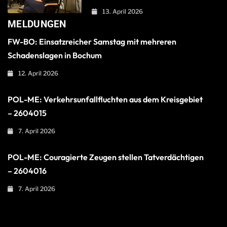
13. April 2026
MELDUNGEN
FW-BO: Einsatzreicher Samstag mit mehreren
Schadenslagen in Bochum
12. April 2026
POL-ME: Verkehrsunfallfluchten aus dem Kreisgebiet
– 2604015
7. April 2026
POL-ME: Couragierte Zeugen stellen Tatverdächtigen
– 2604016
7. April 2026