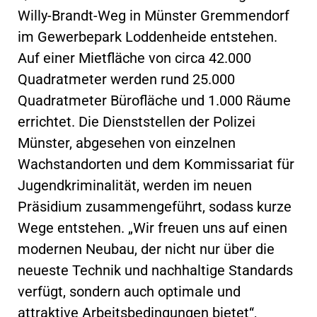
Willy-Brandt-Weg in Münster Gremmendorf
im Gewerbepark Loddenheide entstehen.
Auf einer Mietfläche von circa 42.000
Quadratmeter werden rund 25.000
Quadratmeter Bürofläche und 1.000 Räume
errichtet. Die Dienststellen der Polizei
Münster, abgesehen von einzelnen
Wachstandorten und dem Kommissariat für
Jugendkriminalität, werden im neuen
Präsidium zusammengeführt, sodass kurze
Wege entstehen. „Wir freuen uns auf einen
modernen Neubau, der nicht nur über die
neueste Technik und nachhaltige Standards
verfügt, sondern auch optimale und
attraktive Arbeitsbedingungen bietet“,