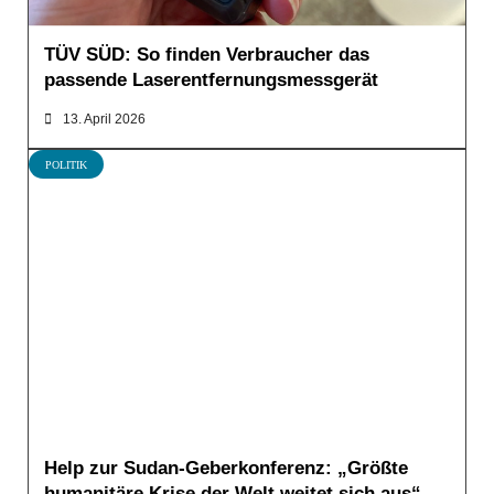
TÜV SÜD: So finden Verbraucher das
passende Laserentfernungsmessgerät
13. April 2026
POLITIK
Help zur Sudan-Geberkonferenz: „Größte
humanitäre Krise der Welt weitet sich aus“