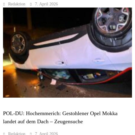
Redaktion
7. April 2026
MELDUNGEN
POL-DU: Hochemmerich: Gestohlener Opel Mokka
landet auf dem Dach – Zeugensuche
Redaktion
7. April 2026