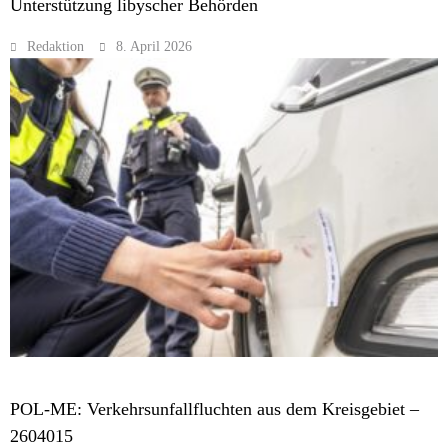
Unterstützung libyscher Behörden
Redaktion
8. April 2026
MELDUNGEN
POL-ME: Verkehrsunfallfluchten aus dem Kreisgebiet –
2604015