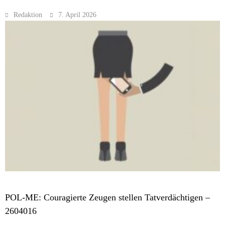
Redaktion
7. April 2026
MELDUNGEN
POL-ME: Couragierte Zeugen stellen Tatverdächtigen –
2604016