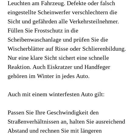
Leuchten am Fahrzeug. Defekte oder falsch
eingestellte Scheinwerfer verschlechtern die
Sicht und gefährden alle Verkehrsteilnehmer.
Füllen Sie Frostschutz in die
Scheibenwaschanlage und prüfen Sie die
Wischerblätter auf Risse oder Schlierenbildung.
Nur eine klare Sicht sichert eine schnelle
Reaktion. Auch Eiskratzer und Handfeger
gehören im Winter in jedes Auto.
Auch mit einem winterfesten Auto gilt:
Passen Sie Ihre Geschwindigkeit den
Straßenverhältnissen an, halten Sie ausreichend
Abstand und rechnen Sie mit längeren