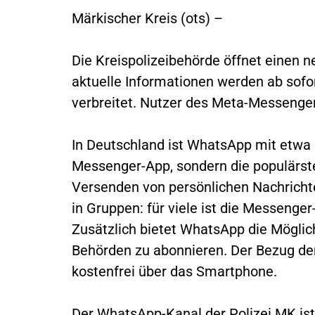
Märkischer Kreis (ots) –
Die Kreispolizeibehörde öffnet einen 
aktuelle Informationen werden ab sof
verbreitet. Nutzer des Meta-Messenge
In Deutschland ist WhatsApp mit etwa 5
Messenger-App, sondern die populärst
Versenden von persönlichen Nachrichte
in Gruppen: für viele ist die Messeng
Zusätzlich bietet WhatsApp die Mögli
Behörden zu abonnieren. Der Bezug d
kostenfrei über das Smartphone.
Der WhatsApp-Kanal der Polizei MK ist