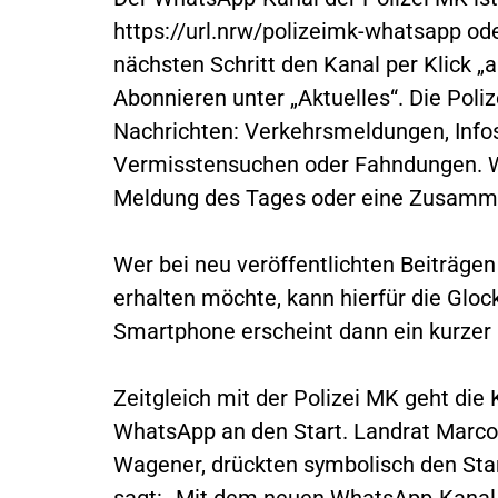
https://url.nrw/polizeimk-whatsapp o
nächsten Schritt den Kanal per Klick „
Abonnieren unter „Aktuelles“. Die Poliz
Nachrichten: Verkehrsmeldungen, Infos
Vermisstensuchen oder Fahndungen. We
Meldung des Tages oder eine Zusamm
Wer bei neu veröffentlichten Beiträgen
erhalten möchte, kann hierfür die Glo
Smartphone erscheint dann ein kurzer 
Zeitgleich mit der Polizei MK geht die
WhatsApp an den Start. Landrat Marco V
Wagener, drückten symbolisch den Sta
sagt: „Mit dem neuen WhatsApp-Kanal 