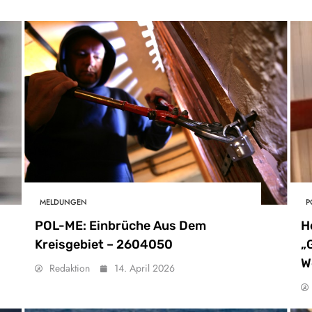
MELDUNGEN
P
POL-ME: Einbrüche Aus Dem
H
Kreisgebiet – 2604050
„
W
Redaktion
14. April 2026