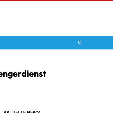
engerdienst
AKTUELLE NEWS