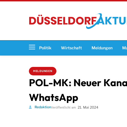
Politik
Wirtschaft
Meldungen
Ma
MELDUNGEN
POL-MK: Neuer Kanal:
WhatsApp
Redaktion
21. Mai 2024
Veröffentlicht am