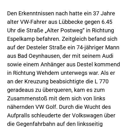
Den Erkenntnissen nach hatte ein 37 Jahre
alter VW-Fahrer aus Lübbecke gegen 6.45
Uhr die Straße „Alter Postweg“ in Richtung
Espelkamp befahren. Zeitgleich befand sich
auf der Desteler Straße ein 74-jähriger Mann
aus Bad Oeynhausen, der mit seinem Audi
sowie einem Anhänger aus Destel kommend
in Richtung Wehdem unterwegs war. Als er
an der Kreuzung beabsichtigte die L 770
geradeaus zu überqueren, kam es zum
Zusammenstoß mit dem sich von links
nähernden VW Golf. Durch die Wucht des
Aufpralls schleuderte der Volkswagen über
die Gegenfahrbahn auf den linksseitig