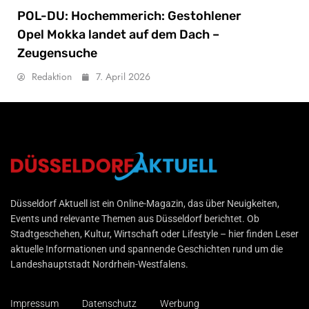
POL-DU: Hochemmerich: Gestohlener
Opel Mokka landet auf dem Dach –
Zeugensuche
Redaktion
7. April 2026
Düsseldorf Aktuell
Düsseldorf Aktuell ist ein Online-Magazin, das über Neuigkeiten,
Events und relevante Themen aus Düsseldorf berichtet. Ob
Stadtgeschehen, Kultur, Wirtschaft oder Lifestyle – hier finden Leser
aktuelle Informationen und spannende Geschichten rund um die
Landeshauptstadt Nordrhein-Westfalens.
Impressum
Datenschutz
Werbung