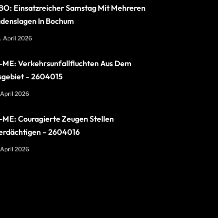
O: Einsatzreicher Samstag Mit Mehreren
denslagen In Bochum
. April 2026
ME: Verkehrsunfallfluchten Aus Dem
sgebiet – 2604015
 April 2026
ME: Couragierte Zeugen Stellen
erdächtigen – 2604016
 April 2026