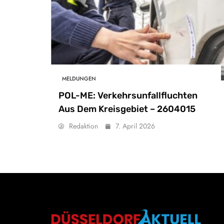
MELDUNGEN
POL-ME: Verkehrsunfallfluchten
Aus Dem Kreisgebiet – 2604015
Redaktion
7. April 2026