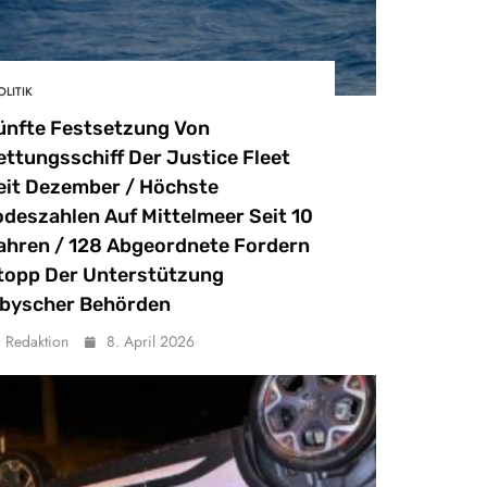
OLITIK
ünfte Festsetzung Von
ettungsschiff Der Justice Fleet
eit Dezember / Höchste
odeszahlen Auf Mittelmeer Seit 10
ahren / 128 Abgeordnete Fordern
topp Der Unterstützung
ibyscher Behörden
Redaktion
8. April 2026