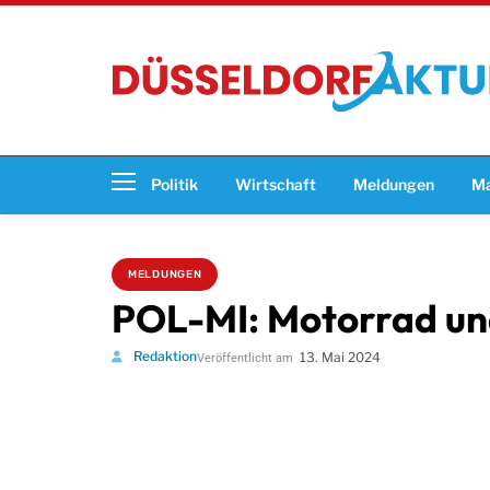
Politik
Wirtschaft
Meldungen
Ma
MELDUNGEN
POL-MI: Motorrad und
Redaktion
13. Mai 2024
Veröffentlicht am