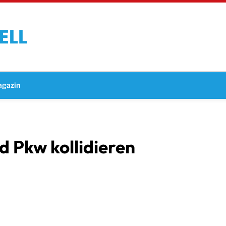
gazin
 Pkw kollidieren