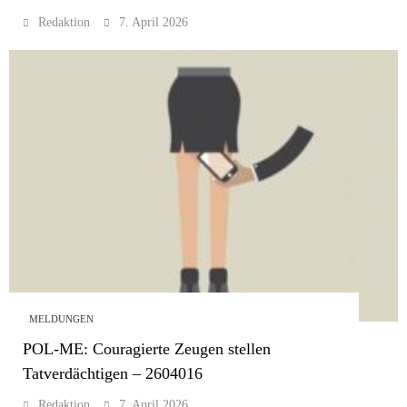
Redaktion
7. April 2026
MELDUNGEN
POL-ME: Couragierte Zeugen stellen
Tatverdächtigen – 2604016
Redaktion
7. April 2026