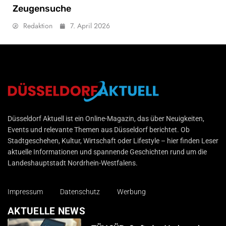
Zeugensuche
Redaktion
7. April 2026
Düsseldorf Aktuell
Düsseldorf Aktuell ist ein Online-Magazin, das über Neuigkeiten,
Events und relevante Themen aus Düsseldorf berichtet. Ob
Stadtgeschehen, Kultur, Wirtschaft oder Lifestyle – hier finden Leser
aktuelle Informationen und spannende Geschichten rund um die
Landeshauptstadt Nordrhein-Westfalens.
Impressum
Datenschutz
Werbung
AKTUELLE NEWS