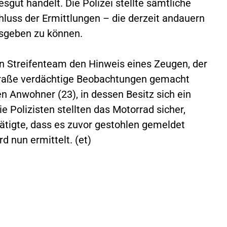
gut handelt. Die Polizei stellte sämtliche
luss der Ermittlungen – die derzeit andauern
usgeben zu können.
in Streifenteam den Hinweis eines Zeugen, der
traße verdächtige Beobachtungen gemacht
en Anwohner (23), in dessen Besitz sich ein
 Polizisten stellten das Motorrad sicher,
ätigte, dass es zuvor gestohlen gemeldet
 nun ermittelt. (et)