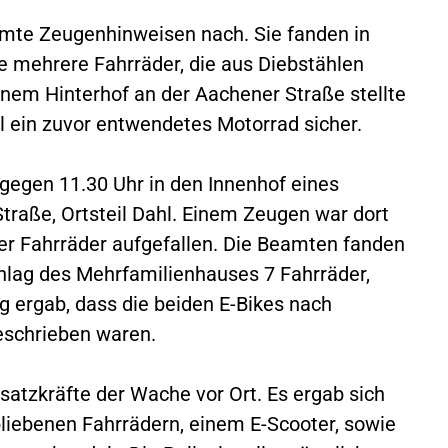
eamte Zeugenhinweisen nach. Sie fanden in
 mehrere Fahrräder, die aus Diebstählen
em Hinterhof an der Aachener Straße stellte
ll ein zuvor entwendetes Motorrad sicher.
 gegen 11.30 Uhr in den Innenhof eines
raße, Ortsteil Dahl. Einem Zeugen war dort
r Fahrräder aufgefallen. Die Beamten fanden
hlag des Mehrfamilienhauses 7 Fahrräder,
g ergab, dass die beiden E-Bikes nach
eschrieben waren.
nsatzkräfte der Wache vor Ort. Es ergab sich
bliebenen Fahrrädern, einem E-Scooter, sowie