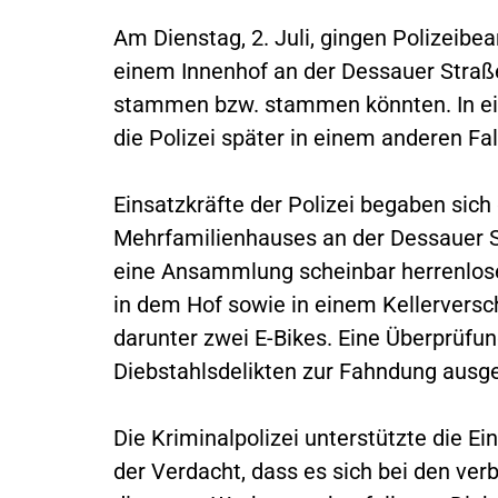
Am Dienstag, 2. Juli, gingen Polizeib
einem Innenhof an der Dessauer Straße
stammen bzw. stammen könnten. In ein
die Polizei später in einem anderen Fa
Einsatzkräfte der Polizei begaben sich
Mehrfamilienhauses an der Dessauer St
eine Ansammlung scheinbar herrenlose
in dem Hof sowie in einem Kellerversc
darunter zwei E-Bikes. Eine Überprüfun
Diebstahlsdelikten zur Fahndung ausg
Die Kriminalpolizei unterstützte die Ei
der Verdacht, dass es sich bei den ver