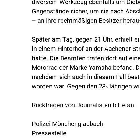
diversem Werkzeug ebenfalls um Diebes
Gegenstände sicher, um sie nach Absch
– an ihre rechtmäßigen Besitzer hera
Später am Tag, gegen 21 Uhr, erhielt e
in einem Hinterhof an der Aachener S
hatte. Die Beamten trafen dort auf ein
Motorrad der Marke Yamaha befand. Die
nachdem sich auch in diesem Fall best
worden war. Gegen den 23-Jährigen wird
Rückfragen von Journalisten bitte an:
Polizei Mönchengladbach
Pressestelle