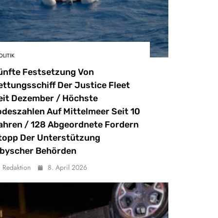
OLITIK
ünfte Festsetzung Von
ettungsschiff Der Justice Fleet
eit Dezember / Höchste
odeszahlen Auf Mittelmeer Seit 10
ahren / 128 Abgeordnete Fordern
topp Der Unterstützung
ibyscher Behörden
Redaktion
8. April 2026