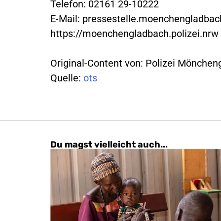
Telefon: 02161 29-10222
E-Mail:
pressestelle.moenchengladbac
https://moenchengladbach.polizei.nrw
Original-Content von: Polizei Mönchen
Quelle:
ots
Du magst vielleicht auch...