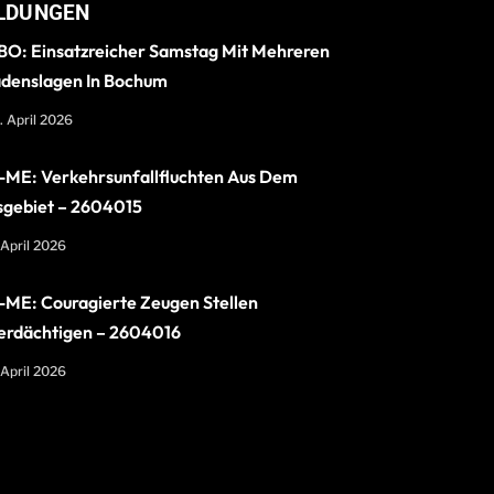
LDUNGEN
O: Einsatzreicher Samstag Mit Mehreren
denslagen In Bochum
. April 2026
ME: Verkehrsunfallfluchten Aus Dem
sgebiet – 2604015
 April 2026
ME: Couragierte Zeugen Stellen
erdächtigen – 2604016
 April 2026