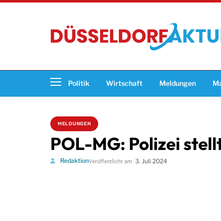
Politik
Wirtschaft
Meldungen
Ma
MELDUNGEN
POL-MG: Polizei stellt
Redaktion
3. Juli 2024
Veröffentlicht am