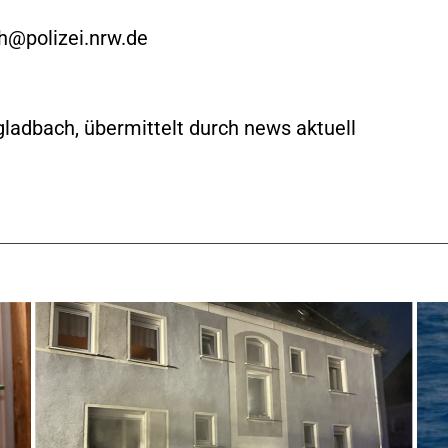
h@polizei.nrw.de
gladbach, übermittelt durch news aktuell