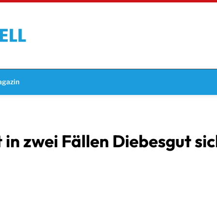
gazin
 in zwei Fällen Diebesgut si