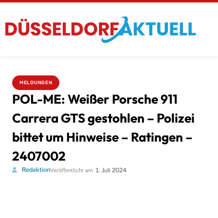
MELDUNGEN
POL-ME: Weißer Porsche 911
Carrera GTS gestohlen – Polizei
bittet um Hinweise – Ratingen –
2407002
Redaktion
1. Juli 2024
Veröffentlicht am