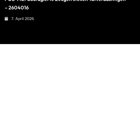
– 2604016
7. April 2026