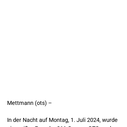
Mettmann (ots) –
In der Nacht auf Montag, 1. Juli 2024, wurde