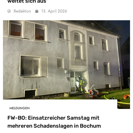
weitet sich aus“
Redaktion
13. April 2026
MELDUNGEN
FW-BO: Einsatzreicher Samstag mit
mehreren Schadenslagen in Bochum