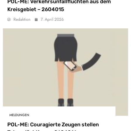
POL-ME: Verkehrsunfallfluchten aus dem
Kreisgebiet – 2604015
Redaktion
7. April 2026
MELDUNGEN
POL-ME: Couragierte Zeugen stellen