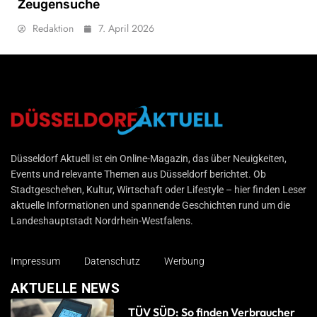
Zeugensuche
Redaktion
7. April 2026
Düsseldorf Aktuell
Düsseldorf Aktuell ist ein Online-Magazin, das über Neuigkeiten,
Events und relevante Themen aus Düsseldorf berichtet. Ob
Stadtgeschehen, Kultur, Wirtschaft oder Lifestyle – hier finden Leser
aktuelle Informationen und spannende Geschichten rund um die
Landeshauptstadt Nordrhein-Westfalens.
Impressum
Datenschutz
Werbung
AKTUELLE NEWS
TÜV SÜD: So finden Verbraucher