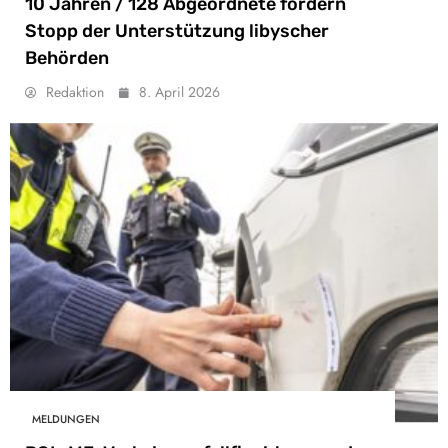
10 Jahren / 128 Abgeordnete fordern
Stopp der Unterstützung libyscher
Behörden
Redaktion
8. April 2026
MELDUNGEN