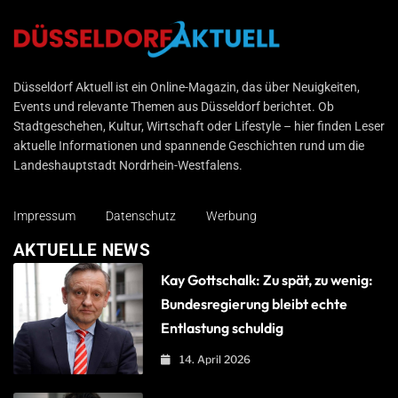
Düsseldorf Aktuell
Düsseldorf Aktuell ist ein Online-Magazin, das über Neuigkeiten,
Events und relevante Themen aus Düsseldorf berichtet. Ob
Stadtgeschehen, Kultur, Wirtschaft oder Lifestyle – hier finden Leser
aktuelle Informationen und spannende Geschichten rund um die
Landeshauptstadt Nordrhein-Westfalens.
Impressum
Datenschutz
Werbung
AKTUELLE NEWS
Kay Gottschalk: Zu spät, zu wenig:
Bundesregierung bleibt echte
Entlastung schuldig
14. April 2026