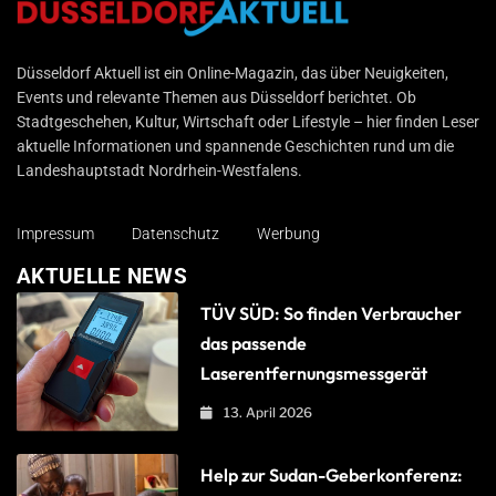
Düsseldorf Aktuell
Düsseldorf Aktuell ist ein Online-Magazin, das über Neuigkeiten,
Events und relevante Themen aus Düsseldorf berichtet. Ob
Stadtgeschehen, Kultur, Wirtschaft oder Lifestyle – hier finden Leser
aktuelle Informationen und spannende Geschichten rund um die
Landeshauptstadt Nordrhein-Westfalens.
Impressum
Datenschutz
Werbung
AKTUELLE NEWS
TÜV SÜD: So finden Verbraucher
das passende
Laserentfernungsmessgerät
13. April 2026
Help zur Sudan-Geberkonferenz: