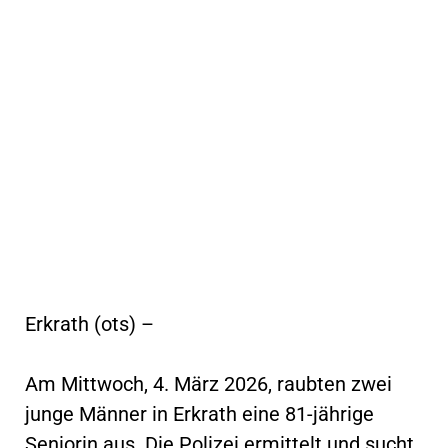
Erkrath (ots) –
Am Mittwoch, 4. März 2026, raubten zwei
junge Männer in Erkrath eine 81-jährige
Seniorin aus. Die Polizei ermittelt und sucht