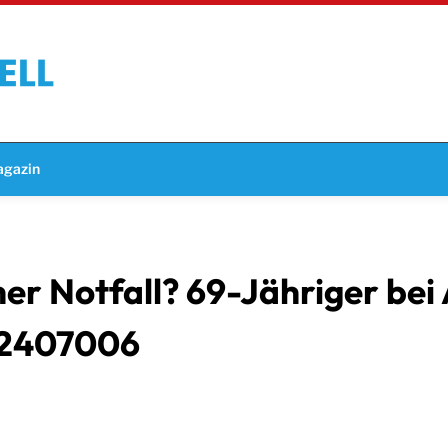
gazin
er Notfall? 69-Jähriger bei 
– 2407006