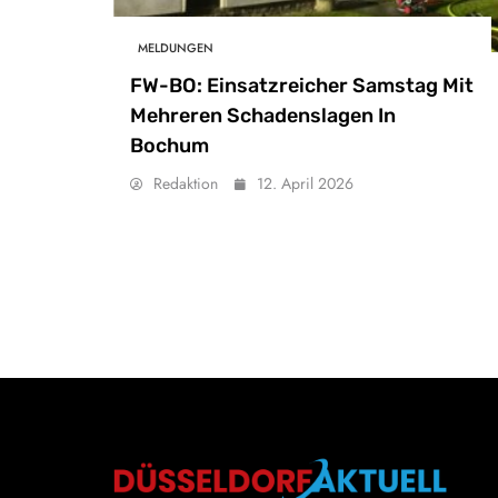
MELDUNGEN
FW-BO: Einsatzreicher Samstag Mit
Mehreren Schadenslagen In
Bochum
Redaktion
12. April 2026