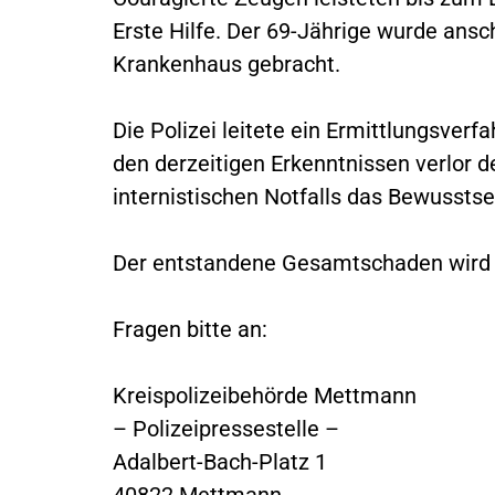
Erste Hilfe. Der 69-Jährige wurde ansc
Krankenhaus gebracht.
Die Polizei leitete ein Ermittlungsverf
den derzeitigen Erkenntnissen verlor d
internistischen Notfalls das Bewusstse
Der entstandene Gesamtschaden wird 
Fragen bitte an:
Kreispolizeibehörde Mettmann
– Polizeipressestelle –
Adalbert-Bach-Platz 1
40822 Mettmann