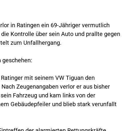
lor in Ratingen ein 69-Jähriger vermutlich
 die Kontrolle über sein Auto und prallte gegen
ttelt zum Unfallhergang.
n geschehen:
r Ratinger mit seinem VW Tiguan den
g. Nach Zeugenangaben verlor er aus bisher
 sein Fahrzeug und kam links von der
nem Gebäudepfeiler und blieb stark verunfallt
intreffen der alarmierten Rettungskräfte