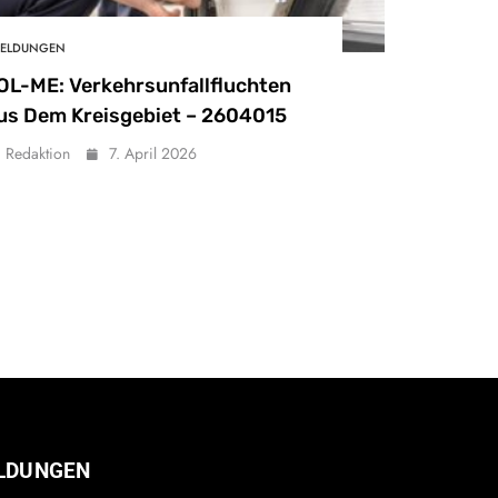
ELDUNGEN
OL-ME: Verkehrsunfallfluchten
us Dem Kreisgebiet – 2604015
Redaktion
7. April 2026
LDUNGEN