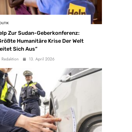
OLITIK
elp Zur Sudan-Geberkonferenz:
Größte Humanitäre Krise Der Welt
eitet Sich Aus“
Redaktion
13. April 2026