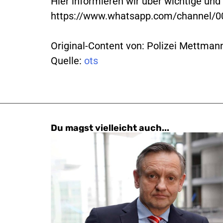
Hier informieren wir über wichtige und
https://www.whatsapp.com/channel
Original-Content von: Polizei Mettmann
Quelle:
ots
Du magst vielleicht auch...