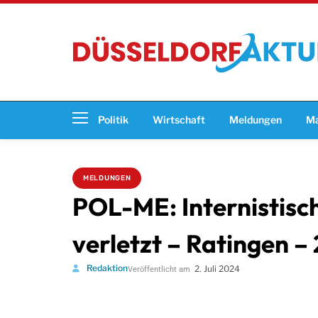
Politik
Wirtschaft
Meldungen
Ma
MELDUNGEN
POL-ME: Internistisch
verletzt – Ratingen 
Redaktion
2. Juli 2024
Veröffentlicht am