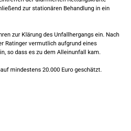
hließend zur stationären Behandlung in ein
ahren zur Klärung des Unfallhergangs ein. Nach
er Ratinger vermutlich aufgrund eines
in, so dass es zu dem Alleinunfall kam.
auf mindestens 20.000 Euro geschätzt.