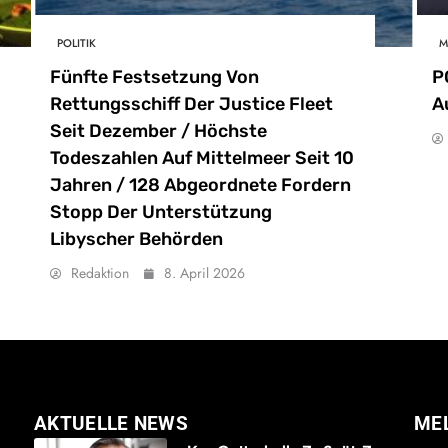
POLITIK
M
Fünfte Festsetzung Von
P
Rettungsschiff Der Justice Fleet
A
Seit Dezember / Höchste
Todeszahlen Auf Mittelmeer Seit 10
Jahren / 128 Abgeordnete Fordern
Stopp Der Unterstützung
Libyscher Behörden
Redaktion
8. April 2026
AKTUELLE NEWS
ME