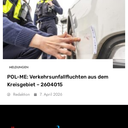
MELDUNGEN
POL-ME: Verkehrsunfallfluchten aus dem
Kreisgebiet – 2604015
Redaktion
7. April 2026