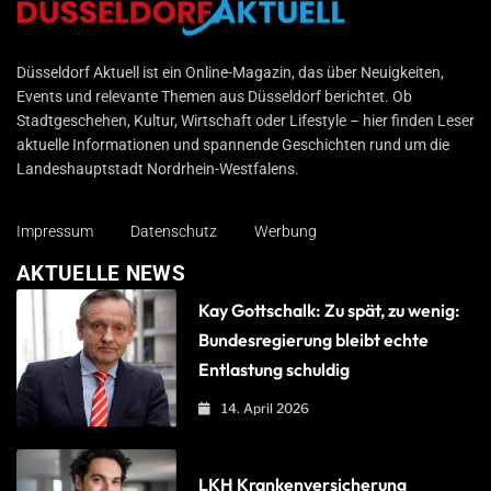
Düsseldorf Aktuell
Düsseldorf Aktuell ist ein Online-Magazin, das über Neuigkeiten,
Events und relevante Themen aus Düsseldorf berichtet. Ob
Stadtgeschehen, Kultur, Wirtschaft oder Lifestyle – hier finden Leser
aktuelle Informationen und spannende Geschichten rund um die
Landeshauptstadt Nordrhein-Westfalens.
Impressum
Datenschutz
Werbung
AKTUELLE NEWS
Kay Gottschalk: Zu spät, zu wenig:
Bundesregierung bleibt echte
Entlastung schuldig
14. April 2026
LKH Krankenversicherung