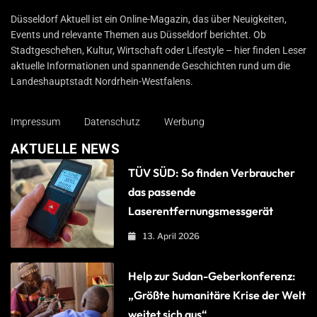
Düsseldorf Aktuell
Düsseldorf Aktuell ist ein Online-Magazin, das über Neuigkeiten,
Events und relevante Themen aus Düsseldorf berichtet. Ob
Stadtgeschehen, Kultur, Wirtschaft oder Lifestyle – hier finden Leser
aktuelle Informationen und spannende Geschichten rund um die
Landeshauptstadt Nordrhein-Westfalens.
Impressum
Datenschutz
Werbung
AKTUELLE NEWS
TÜV SÜD: So finden Verbraucher
das passende
Laserentfernungsmessgerät
13. April 2026
Help zur Sudan-Geberkonferenz:
„Größte humanitäre Krise der Welt
weitet sich aus“