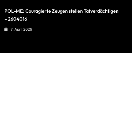
POL-ME: Couragierte Zeugen stellen Tatverdächtigen
– 2604016
7. April 2026