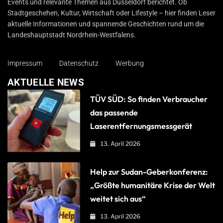
Events und relevante Themen aus Düsseldorf berichtet. Ob
Stadtgeschehen, Kultur, Wirtschaft oder Lifestyle – hier finden Leser
aktuelle Informationen und spannende Geschichten rund um die
Landeshauptstadt Nordrhein-Westfalens.
Impressum
Datenschutz
Werbung
AKTUELLE NEWS
TÜV SÜD: So finden Verbraucher
das passende
Laserentfernungsmessgerät
13. April 2026
Help zur Sudan-Geberkonferenz:
„Größte humanitäre Krise der Welt
weitet sich aus“
13. April 2026