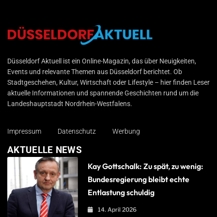
Düsseldorf Aktuell
Düsseldorf Aktuell ist ein Online-Magazin, das über Neuigkeiten,
Events und relevante Themen aus Düsseldorf berichtet. Ob
Stadtgeschehen, Kultur, Wirtschaft oder Lifestyle – hier finden Leser
aktuelle Informationen und spannende Geschichten rund um die
Landeshauptstadt Nordrhein-Westfalens.
Impressum
Datenschutz
Werbung
AKTUELLE NEWS
Kay Gottschalk: Zu spät, zu wenig:
Bundesregierung bleibt echte
Entlastung schuldig
14. April 2026