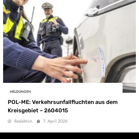
MELDUNGEN
POL-ME: Verkehrsunfallfluchten aus dem
Kreisgebiet – 2604015
Redaktion
7. April 2026