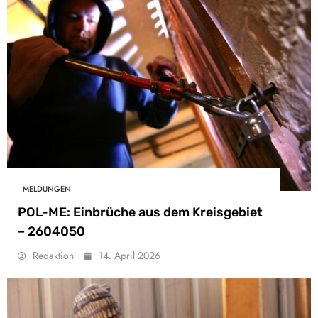
MELDUNGEN
POL-ME: Einbrüche aus dem Kreisgebiet
– 2604050
Redaktion
14. April 2026