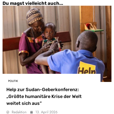
Du magst vielleicht auch...
POLITIK
Help zur Sudan-Geberkonferenz:
„Größte humanitäre Krise der Welt
weitet sich aus“
Redaktion
13. April 2026