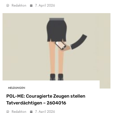
Redaktion
7. April 2026
MELDUNGEN
POL-ME: Couragierte Zeugen stellen
Tatverdächtigen – 2604016
Redaktion
7. April 2026